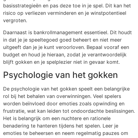
basisstrategieën en pas deze toe in je spel. Dit kan het
risico op verliezen verminderen en je winstpotentieel
vergroten.
Daarnaast is bankrollmanagement essentieel. Dit houdt
in dat je je speeltegoed goed beheert en niet meer
uitgeeft dan je je kunt veroorloven. Bepaal vooraf een
budget en houd je hieraan, zodat je verantwoordelijk
blijft gokken en je spelplezier niet in gevaar komt.
Psychologie van het gokken
De psychologie van het gokken speelt een belangrijke
rol bij het behalen van overwinningen. Veel spelers
worden beïnvloed door emoties zoals opwinding en
frustratie, wat kan leiden tot ondoordachte beslissingen.
Het is belangrijk om een nuchtere en rationele
benadering te hanteren tijdens het spelen. Leer je
emoties te beheersen en neem regelmatig pauzes om