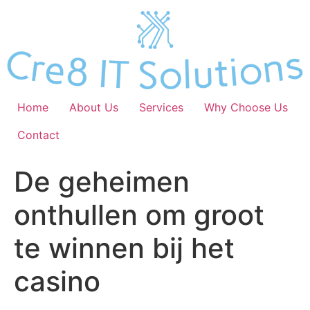
Skip
to
content
Home
About Us
Services
Why Choose Us
Contact
De geheimen
onthullen om groot
te winnen bij het
casino