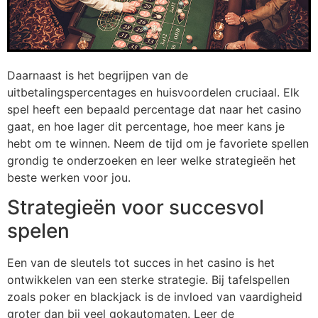
Daarnaast is het begrijpen van de
uitbetalingspercentages en huisvoordelen cruciaal. Elk
spel heeft een bepaald percentage dat naar het casino
gaat, en hoe lager dit percentage, hoe meer kans je
hebt om te winnen. Neem de tijd om je favoriete spellen
grondig te onderzoeken en leer welke strategieën het
beste werken voor jou.
Strategieën voor succesvol
spelen
Een van de sleutels tot succes in het casino is het
ontwikkelen van een sterke strategie. Bij tafelspellen
zoals poker en blackjack is de invloed van vaardigheid
groter dan bij veel gokautomaten. Leer de