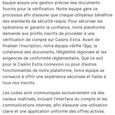
équipe assure une gestion précise des documents
fournis pour la vérification. Notre équipe gère ce
processus afin d’assurer que chaque utilisateur bénéficie
des standards de sécurité requis. Pour sécuriser les
opérations et garantir la confiance, notre plateforme
demande aux profils inscrits de procéder à une
vérification de compte sur Casino Extra. Avant de
finaliser l’inscription, notre équipe vérifie l’âge, la
cohérence des documents, l’éligibilité régionale et les
exigences de conformité réglementaire. Que ce soit
pour le Casino Extra connexion ou pour d’autres
fonctionnalités de notre plateforme, notre équipe se
consacre à offrir une expérience sécurisée et fiable à
tous nos inscrits.
Les codes sont communiqués exclusivement via des
canaux maîtrisés, incluant l’interface du compte et les
communications internes, afin d’assurer une utilisation
claire et une application uniforme des offres actives.