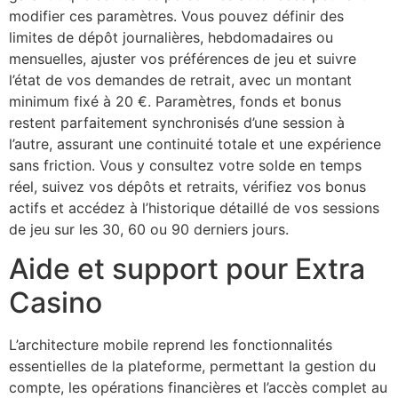
modifier ces paramètres. Vous pouvez définir des
limites de dépôt journalières, hebdomadaires ou
mensuelles, ajuster vos préférences de jeu et suivre
l’état de vos demandes de retrait, avec un montant
minimum fixé à 20 €. Paramètres, fonds et bonus
restent parfaitement synchronisés d’une session à
l’autre, assurant une continuité totale et une expérience
sans friction. Vous y consultez votre solde en temps
réel, suivez vos dépôts et retraits, vérifiez vos bonus
actifs et accédez à l’historique détaillé de vos sessions
de jeu sur les 30, 60 ou 90 derniers jours.
Aide et support pour Extra
Casino
L’architecture mobile reprend les fonctionnalités
essentielles de la plateforme, permettant la gestion du
compte, les opérations financières et l’accès complet au