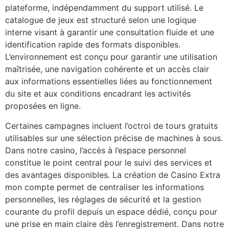
plateforme, indépendamment du support utilisé. Le
catalogue de jeux est structuré selon une logique
interne visant à garantir une consultation fluide et une
identification rapide des formats disponibles.
L’environnement est conçu pour garantir une utilisation
maîtrisée, une navigation cohérente et un accès clair
aux informations essentielles liées au fonctionnement
du site et aux conditions encadrant les activités
proposées en ligne.
Certaines campagnes incluent l’octroi de tours gratuits
utilisables sur une sélection précise de machines à sous.
Dans notre casino, l’accès à l’espace personnel
constitue le point central pour le suivi des services et
des avantages disponibles. La création de Casino Extra
mon compte permet de centraliser les informations
personnelles, les réglages de sécurité et la gestion
courante du profil depuis un espace dédié, conçu pour
une prise en main claire dès l’enregistrement. Dans notre