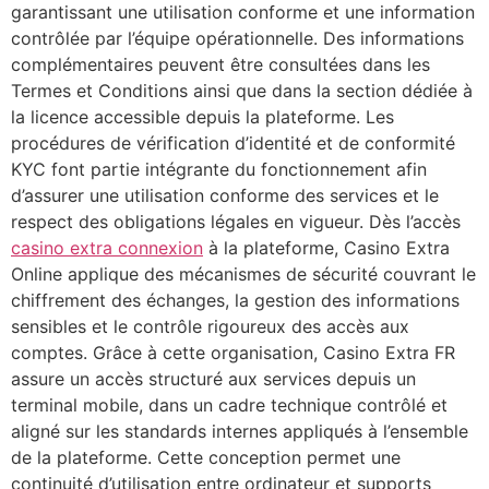
garantissant une utilisation conforme et une information
contrôlée par l’équipe opérationnelle. Des informations
complémentaires peuvent être consultées dans les
Termes et Conditions ainsi que dans la section dédiée à
la licence accessible depuis la plateforme. Les
procédures de vérification d’identité et de conformité
KYC font partie intégrante du fonctionnement afin
d’assurer une utilisation conforme des services et le
respect des obligations légales en vigueur. Dès l’accès
casino extra connexion
à la plateforme, Casino Extra
Online applique des mécanismes de sécurité couvrant le
chiffrement des échanges, la gestion des informations
sensibles et le contrôle rigoureux des accès aux
comptes. Grâce à cette organisation, Casino Extra FR
assure un accès structuré aux services depuis un
terminal mobile, dans un cadre technique contrôlé et
aligné sur les standards internes appliqués à l’ensemble
de la plateforme. Cette conception permet une
continuité d’utilisation entre ordinateur et supports