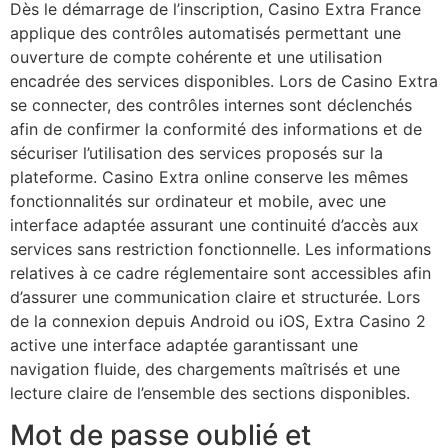
Dès le démarrage de l’inscription, Casino Extra France
applique des contrôles automatisés permettant une
ouverture de compte cohérente et une utilisation
encadrée des services disponibles. Lors de Casino Extra
se connecter, des contrôles internes sont déclenchés
afin de confirmer la conformité des informations et de
sécuriser l’utilisation des services proposés sur la
plateforme. Casino Extra online conserve les mêmes
fonctionnalités sur ordinateur et mobile, avec une
interface adaptée assurant une continuité d’accès aux
services sans restriction fonctionnelle. Les informations
relatives à ce cadre réglementaire sont accessibles afin
d’assurer une communication claire et structurée. Lors
de la connexion depuis Android ou iOS, Extra Casino 2
active une interface adaptée garantissant une
navigation fluide, des chargements maîtrisés et une
lecture claire de l’ensemble des sections disponibles.
Mot de passe oublié et