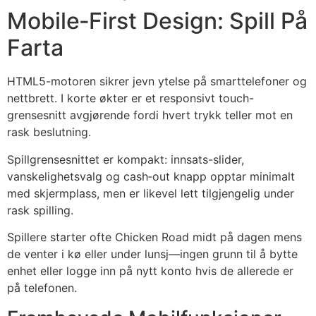
Mobile‑First Design: Spill På
Farta
HTML5-motoren sikrer jevn ytelse på smarttelefoner og
nettbrett. I korte økter er et responsivt touch-
grensesnitt avgjørende fordi hvert trykk teller mot en
rask beslutning.
Spillgrensesnittet er kompakt: innsats-slider,
vanskelighetsvalg og cash‑out knapp opptar minimalt
med skjermplass, men er likevel lett tilgjengelig under
rask spilling.
Spillere starter ofte Chicken Road midt på dagen mens
de venter i kø eller under lunsj—ingen grunn til å bytte
enhet eller logge inn på nytt konto hvis de allerede er
på telefonen.