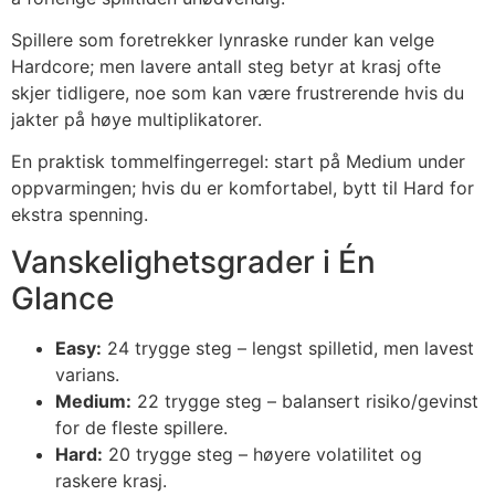
Spillere som foretrekker lynraske runder kan velge
Hardcore; men lavere antall steg betyr at krasj ofte
skjer tidligere, noe som kan være frustrerende hvis du
jakter på høye multiplikatorer.
En praktisk tommelfingerregel: start på Medium under
oppvarmingen; hvis du er komfortabel, bytt til Hard for
ekstra spenning.
Vanskelighetsgrader i Én
Glance
Easy:
24 trygge steg – lengst spilletid, men lavest
varians.
Medium:
22 trygge steg – balansert risiko/gevinst
for de fleste spillere.
Hard:
20 trygge steg – høyere volatilitet og
raskere krasj.