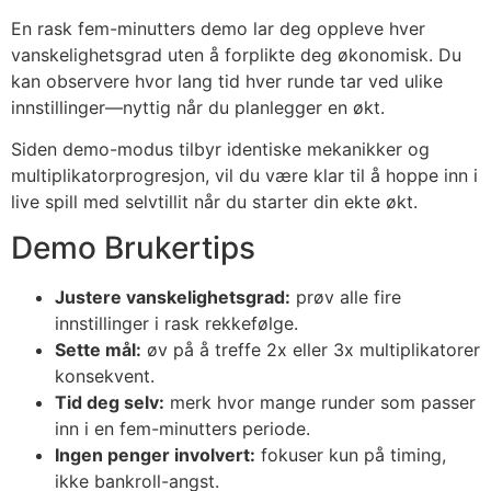
En rask fem-minutters demo lar deg oppleve hver
vanskelighetsgrad uten å forplikte deg økonomisk. Du
kan observere hvor lang tid hver runde tar ved ulike
innstillinger—nyttig når du planlegger en økt.
Siden demo-modus tilbyr identiske mekanikker og
multiplikatorprogresjon, vil du være klar til å hoppe inn i
live spill med selvtillit når du starter din ekte økt.
Demo Brukertips
Justere vanskelighetsgrad:
prøv alle fire
innstillinger i rask rekkefølge.
Sette mål:
øv på å treffe 2x eller 3x multiplikatorer
konsekvent.
Tid deg selv:
merk hvor mange runder som passer
inn i en fem-minutters periode.
Ingen penger involvert:
fokuser kun på timing,
ikke bankroll-angst.