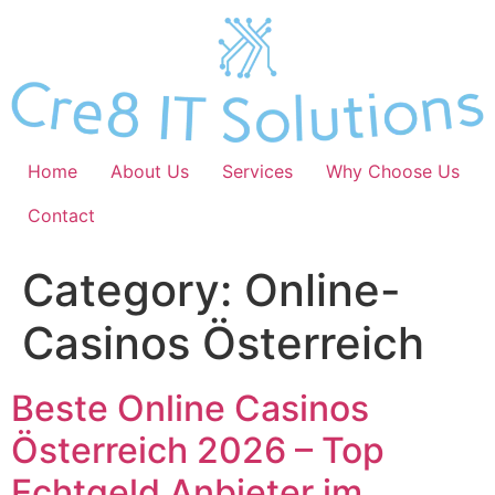
Skip
to
content
Home
About Us
Services
Why Choose Us
Contact
Category:
Online-
Casinos Österreich
Beste Online Casinos
Österreich 2026 – Top
Echtgeld Anbieter im