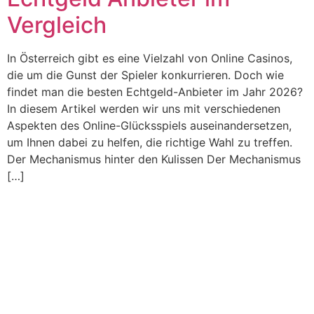
Vergleich
In Österreich gibt es eine Vielzahl von Online Casinos,
die um die Gunst der Spieler konkurrieren. Doch wie
findet man die besten Echtgeld-Anbieter im Jahr 2026?
In diesem Artikel werden wir uns mit verschiedenen
Aspekten des Online-Glücksspiels auseinandersetzen,
um Ihnen dabei zu helfen, die richtige Wahl zu treffen.
Der Mechanismus hinter den Kulissen Der Mechanismus
[…]