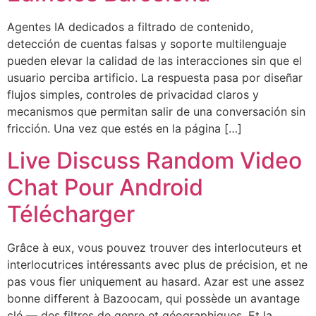
Agentes IA dedicados a filtrado de contenido,
detección de cuentas falsas y soporte multilenguaje
pueden elevar la calidad de las interacciones sin que el
usuario perciba artificio. La respuesta pasa por diseñar
flujos simples, controles de privacidad claros y
mecanismos que permitan salir de una conversación sin
fricción. Una vez que estés en la página […]
Live Discuss Random Video
Chat Pour Android
Télécharger
Grâce à eux, vous pouvez trouver des interlocuteurs et
interlocutrices intéressants avec plus de précision, et ne
pas vous fier uniquement au hasard. Azar est une assez
bonne different à Bazoocam, qui possède un avantage
clé — des filtres de genre et géographiques. Et la