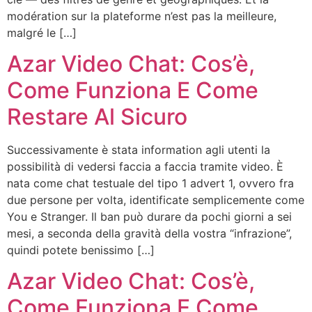
modération sur la plateforme n’est pas la meilleure,
malgré le […]
Azar Video Chat: Cos’è,
Come Funziona E Come
Restare Al Sicuro
Successivamente è stata information agli utenti la
possibilità di vedersi faccia a faccia tramite video. È
nata come chat testuale del tipo 1 advert 1, ovvero fra
due persone per volta, identificate semplicemente come
You e Stranger. Il ban può durare da pochi giorni a sei
mesi, a seconda della gravità della vostra “infrazione”,
quindi potete benissimo […]
Azar Video Chat: Cos’è,
Come Funziona E Come