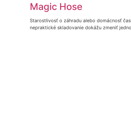
Magic Hose
Starostlivosť o záhradu alebo domácnosť ča
nepraktické skladovanie dokážu zmeniť jedn