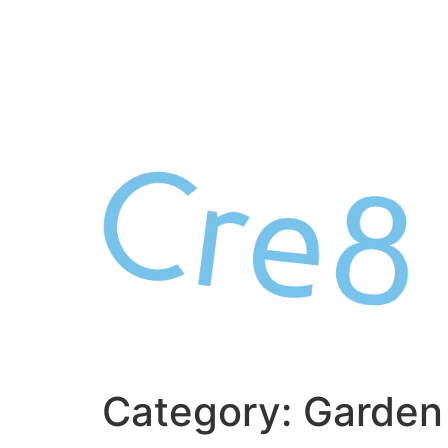
Skip
to
content
Category:
Garden