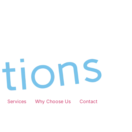
Services
Why Choose Us
Contact