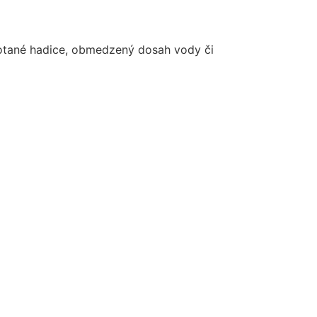
motané hadice, obmedzený dosah vody či