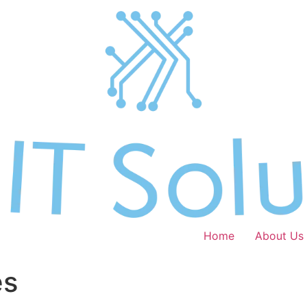
Home
About Us
es