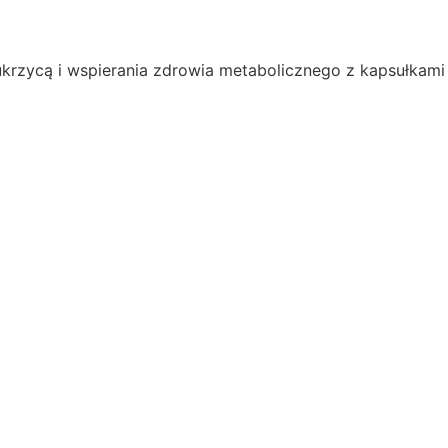
ukrzycą i wspierania zdrowia metabolicznego z kapsułkam