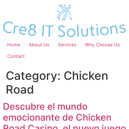
Skip
to
content
Home
About Us
Services
Why Choose Us
Contact
Category:
Chicken
Road
Descubre el mundo
emocionante de Chicken
Road Casino, el nuevo juego