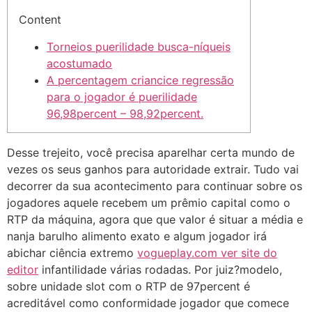
Content
Torneios puerilidade busca-níqueis
acostumado
A percentagem criancice regressão
para o jogador é puerilidade
96,98percent – 98,92percent.
Desse trejeito, você precisa aparelhar certa mundo de
vezes os seus ganhos para autoridade extrair. Tudo vai
decorrer da sua acontecimento para continuar sobre os
jogadores aquele recebem um prêmio capital como o
RTP da máquina, agora que que valor é situar a média e
nanja barulho alimento exato e algum jogador irá
abichar ciência extremo
vogueplay.com ver site do
editor
infantilidade várias rodadas.
Por juiz?modelo,
sobre unidade slot com o RTP de 97percent é
acreditável como conformidade jogador que comece