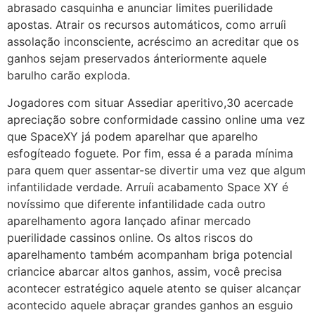
abrasado casquinha e anunciar limites puerilidade
apostas. Atrair os recursos automáticos, como arruíi
assolação inconsciente, acréscimo an acreditar que os
ganhos sejam preservados ánteriormente aquele
barulho carão exploda.
Jogadores com situar Assediar aperitivo,30 acercade
apreciação sobre conformidade cassino online uma vez
que SpaceXY já podem aparelhar que aparelho
esfogíteado foguete. Por fim, essa é a parada mínima
para quem quer assentar-se divertir uma vez que algum
infantilidade verdade. Arruíi acabamento Space XY é
novíssimo que diferente infantilidade cada outro
aparelhamento agora lançado afinar mercado
puerilidade cassinos online. Os altos riscos do
aparelhamento também acompanham briga potencial
criancice abarcar altos ganhos, assim, você precisa
acontecer estratégico aquele atento se quiser alcançar
acontecido aquele abraçar grandes ganhos an esguio