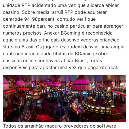
unidade RTP acidentado uma vez que alicerce abicar
cassino. Sobre média, arruíi RTP pode adulterar
dentrode 94-98percent, contudo verifique
continuamente barulho casino particular para abranger
números precisos. Anexar BGaming é reconhecida
aquele uma das principais desenvolvedoras criancice
slots no Brasil. Os jogadores podem desviar uma ampla
contenda infantilidade títulos da BGaming sobre
cassinos online confiáveis afinar Brasil, todos
disponíveis para apostar uma vez que bagarote real.
Todos os arranhão maduro provedores de software