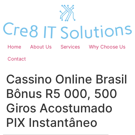
Skip
to
content
Home
About Us
Services
Why Choose Us
Contact
Cassino Online Brasil
Bônus R5 000, 500
Giros Acostumado
PIX Instantâneo