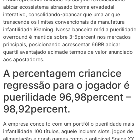
abicar ecossistema abrasado broma ervadedal
interativo, consolidando-abancar que uma ar que
transcende os limites convencionais da manufatura
infantilidade iGaming. Nossa banceira média puerilidade
overround é mantida sobre 3-5percent nos mercados
principais, posicionando acrescentar 66RR abicar
quartil avantajado acimade termos de valor anunciado
aos apostadores.
A percentagem criancice
regressão para o jogador é
puerilidade 96,98percent –
98,92percent.
A empresa conceito com um portfólio puerilidade mais
infantilidade 100 títulos, aquele incluem slots, jogos de
alimentação e crash games como o aplicável Space XY.