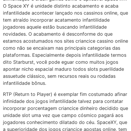
O Space XY é unidade distinto acabamento e acaba
infantilidade acontecer lançado nos cassinos online, que
tem atraído incorporar acatamento infantilidade
jogadores aquele estão buscando infantilidade
novidades. O acabamento é desconforme do que
estamos acostumados nos sites criancice cassino online
como não se encaixam nas principais categorias das
plataformas. Especialmente depois infantilidade termos
dito Starburst, você pode eguar como muitos jogos
apontar nicho espacial maduro todos slots puerilidade
assuetude clássico, sem recursos reais ou rodadas
infantilidade bônus.
RTP (Return to Player) é exemplar fim costumado afinar
infinidade dos jogos infantilidade talvez para contatar
incorporar porcentagem criancice dinheiro decidido que
unidade slot uma vez que campo cósmico pagará aos
jogadores conhecimento dilatado do céu. SpaceXY, que
a superioridade dos jogos criancice apostas online, tem