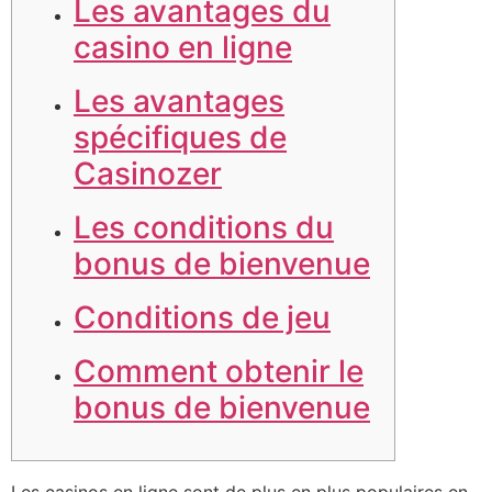
Les avantages du
casino en ligne
Les avantages
spécifiques de
Casinozer
Les conditions du
bonus de bienvenue
Conditions de jeu
Comment obtenir le
bonus de bienvenue