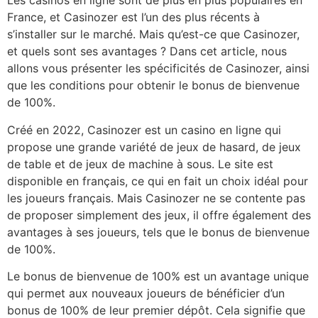
Les casinos en ligne sont de plus en plus populaires en
France, et Casinozer est l’un des plus récents à
s’installer sur le marché. Mais qu’est-ce que Casinozer,
et quels sont ses avantages ? Dans cet article, nous
allons vous présenter les spécificités de Casinozer, ainsi
que les conditions pour obtenir le bonus de bienvenue
de 100%.
Créé en 2022, Casinozer est un casino en ligne qui
propose une grande variété de jeux de hasard, de jeux
de table et de jeux de machine à sous. Le site est
disponible en français, ce qui en fait un choix idéal pour
les joueurs français. Mais Casinozer ne se contente pas
de proposer simplement des jeux, il offre également des
avantages à ses joueurs, tels que le bonus de bienvenue
de 100%.
Le bonus de bienvenue de 100% est un avantage unique
qui permet aux nouveaux joueurs de bénéficier d’un
bonus de 100% de leur premier dépôt. Cela signifie que