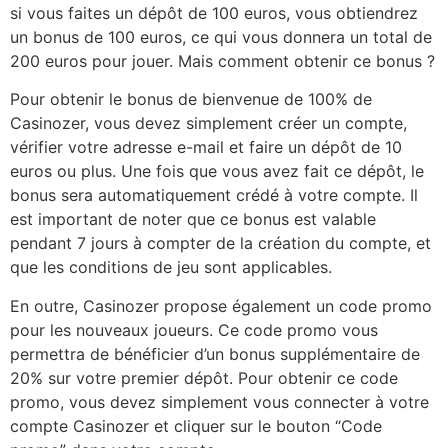
si vous faites un dépôt de 100 euros, vous obtiendrez
un bonus de 100 euros, ce qui vous donnera un total de
200 euros pour jouer. Mais comment obtenir ce bonus ?
Pour obtenir le bonus de bienvenue de 100% de
Casinozer, vous devez simplement créer un compte,
vérifier votre adresse e-mail et faire un dépôt de 10
euros ou plus. Une fois que vous avez fait ce dépôt, le
bonus sera automatiquement crédé à votre compte. Il
est important de noter que ce bonus est valable
pendant 7 jours à compter de la création du compte, et
que les conditions de jeu sont applicables.
En outre, Casinozer propose également un code promo
pour les nouveaux joueurs. Ce code promo vous
permettra de bénéficier d’un bonus supplémentaire de
20% sur votre premier dépôt. Pour obtenir ce code
promo, vous devez simplement vous connecter à votre
compte Casinozer et cliquer sur le bouton “Code