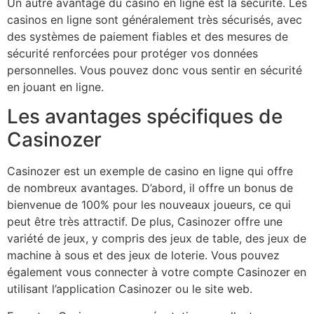
Un autre avantage du casino en ligne est la sécurité. Les
casinos en ligne sont généralement très sécurisés, avec
des systèmes de paiement fiables et des mesures de
sécurité renforcées pour protéger vos données
personnelles. Vous pouvez donc vous sentir en sécurité
en jouant en ligne.
Les avantages spécifiques de
Casinozer
Casinozer est un exemple de casino en ligne qui offre
de nombreux avantages. D’abord, il offre un bonus de
bienvenue de 100% pour les nouveaux joueurs, ce qui
peut être très attractif. De plus, Casinozer offre une
variété de jeux, y compris des jeux de table, des jeux de
machine à sous et des jeux de loterie. Vous pouvez
également vous connecter à votre compte Casinozer en
utilisant l’application Casinozer ou le site web.