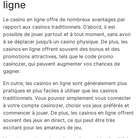
ligne
Le casino en ligne offre de nombreux avantages par
rapport aux casinos traditionnels. D’abord, il est
possible de jouer partout et à tout moment, sans avoir
à se déplacer jusqu’à un casino physique. De plus, les
casinos en ligne offrent souvent des bonus et des
promotions attractives, tels que le code promo
casinozer, qui peuvent augmenter vos chances de
gagner.
En outre, les casinos en ligne sont généralement plus
pratiques et plus faciles à utiliser que les casinos
traditionnels. Vous pouvez simplement vous connecter
à votre compte casinozer, choisir vos jeux préférés et
commencer à jouer. De plus, les casinos en ligne offrent
souvent des jeux en direct, ce qui peut être très
excitant pour les amateurs de jeu.