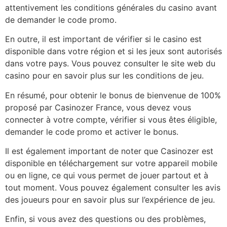
attentivement les conditions générales du casino avant
de demander le code promo.
En outre, il est important de vérifier si le casino est
disponible dans votre région et si les jeux sont autorisés
dans votre pays. Vous pouvez consulter le site web du
casino pour en savoir plus sur les conditions de jeu.
En résumé, pour obtenir le bonus de bienvenue de 100%
proposé par Casinozer France, vous devez vous
connecter à votre compte, vérifier si vous êtes éligible,
demander le code promo et activer le bonus.
Il est également important de noter que Casinozer est
disponible en téléchargement sur votre appareil mobile
ou en ligne, ce qui vous permet de jouer partout et à
tout moment. Vous pouvez également consulter les avis
des joueurs pour en savoir plus sur l’expérience de jeu.
Enfin, si vous avez des questions ou des problèmes,