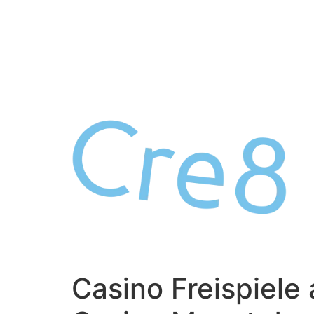
Skip
to
content
Casino Freispiele