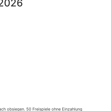
 2026
ach obsiegen. 50 Freispiele ohne Einzahlung