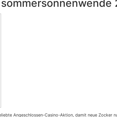
r sommersonnenwende
beliebte Angeschlossen-Casino-Aktion, damit neue Zocker n