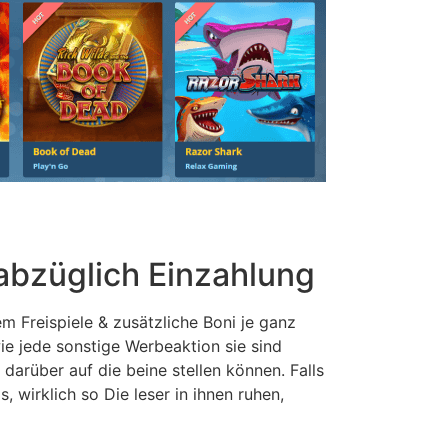
abzüglich Einzahlung
em Freispiele & zusätzliche Boni je ganz
ie jede sonstige Werbeaktion sie sind
darüber auf die beine stellen können. Falls
 wirklich so Die leser in ihnen ruhen,