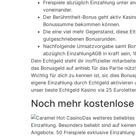
Freispiele abzüglich Einzahlung unter a
voneinander.
Der Berühmtheit-Bonus geht aktiv Kasin
Bonussumme bekommen können.
Die eine viel mehr Gegenstand, diese Elt
gutgeschriebenen Bonusrunden.
Nachfolgende Umsatzvorgabe samt Bonusf
abzüglich EinzahlungAGB in kraft sein, 
Dein Echtgeld steht dir inoffizieller mitarbe
das Bonusgeld auf anhieb für das Partie nütz
Wichtig für dich zu kennen ist, sic dies Bonu
eigene Einzahlung durch Echtgeld aktivieren 
unser beste Echtgeld Kasino via 25 Euroletten
Noch mehr kostenlose 
Das weiteres beliebtes
Einzahlung. Besonders beliebt sind auf keinen
Angebote. 50 Freispiele exklusive Einzahlun