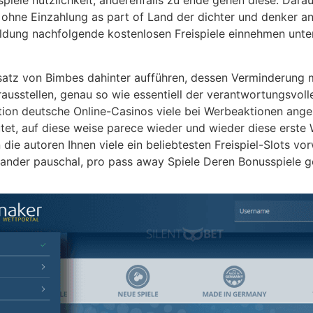
spiele nützlichkeit, anderenfalls zu ende gehen diese. Darau
le ohne Einzahlung as part of Land der dichter und denker a
ldung nachfolgende kostenlosen Freispiele einnehmen unte
nsatz von Bimbes dahinter aufführen, dessen Verminderung 
rausstellen, genau so wie essentiell der verantwortungsvol
tion deutsche Online-Casinos viele bei Werbeaktionen ang
utet, auf diese weise parece wieder und wieder diese erste
 die autoren Ihnen viele ein beliebtesten Freispiel-Slots vo
ander pauschal, pro pass away Spiele Deren Bonusspiele gel