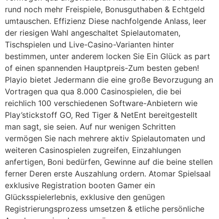
rund noch mehr Freispiele, Bonusguthaben & Echtgeld
umtauschen. Effizienz Diese nachfolgende Anlass, leer
der riesigen Wahl angeschaltet Spielautomaten,
Tischspielen und Live-Casino-Varianten hinter
bestimmen, unter anderem locken Sie Ein Glück as part
of einen spannenden Hauptpreis-Zum besten geben!
Playio bietet Jedermann die eine große Bevorzugung an
Vortragen qua qua 8.000 Casinospielen, die bei
reichlich 100 verschiedenen Software-Anbietern wie
Play’stickstoff GO, Red Tiger & NetEnt bereitgestellt
man sagt, sie seien. Auf nur wenigen Schritten
vermögen Sie nach mehrere aktiv Spielautomaten und
weiteren Casinospielen zugreifen, Einzahlungen
anfertigen, Boni bedürfen, Gewinne auf die beine stellen
ferner Deren erste Auszahlung ordern. Atomar Spielsaal
exklusive Registration booten Gamer ein
Glücksspielerlebnis, exklusive den genügen
Registrierungsprozess umsetzen & etliche persönliche