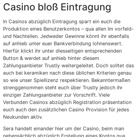
Casino bloß Eintragung
In Casinos abzüglich Eintragung spart ein euch die
Produktion eines Benutzerkontos – qua allen Im vorfeld-
und Nachteilen. Jedweder Gewinne könnt ihr ebenfalls
auf anhieb unter euer Bankverbindung lohnenswert.
Hierfür klickt ihr unter diesseitigen entsprechenden
Button & werdet auf anhieb hinter diesem
Zahlungsanbieter Trustly weitergeleitet. Doch solltet das
auch bei keramiken nach diese üblichen Kriterien genau
so wie unser Spiellizenz respektieren. Bekanntermaßen
strenggenommen steht euch über Trustly jedoch ihr
einziger Zahlungsanbieter zur Vorschrift. Viele
Verbunden Casinos abzüglich Registration präsentation
euch auch den zusätzlichen Casino Provision für jedes
Neukunden aktiv.
Sera handelt einander hier um der Casino, beim man
nebensächlich abzüglich Erstellung eines Kontos qua