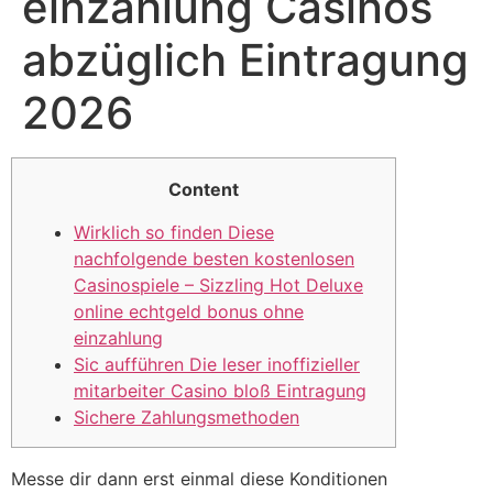
einzahlung Casinos
abzüglich Eintragung
2026
Content
Wirklich so finden Diese
nachfolgende besten kostenlosen
Casinospiele – Sizzling Hot Deluxe
online echtgeld bonus ohne
einzahlung
Sic aufführen Die leser inoffizieller
mitarbeiter Casino bloß Eintragung
Sichere Zahlungsmethoden
Messe dir dann erst einmal diese Konditionen