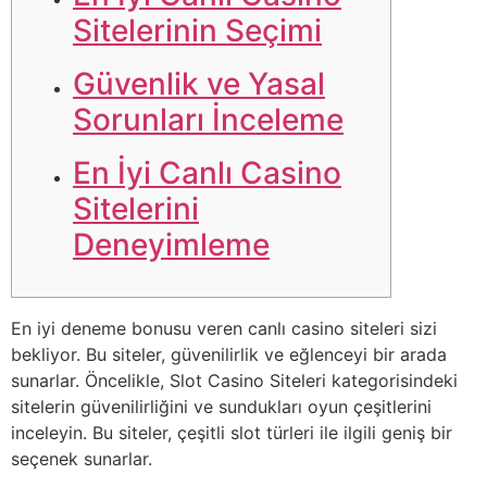
Sitelerinin Seçimi
Güvenlik ve Yasal
Sorunları İnceleme
En İyi Canlı Casino
Sitelerini
Deneyimleme
En iyi deneme bonusu veren canlı casino siteleri sizi
bekliyor. Bu siteler, güvenilirlik ve eğlenceyi bir arada
sunarlar. Öncelikle, Slot Casino Siteleri kategorisindeki
sitelerin güvenilirliğini ve sundukları oyun çeşitlerini
inceleyin. Bu siteler, çeşitli slot türleri ile ilgili geniş bir
seçenek sunarlar.