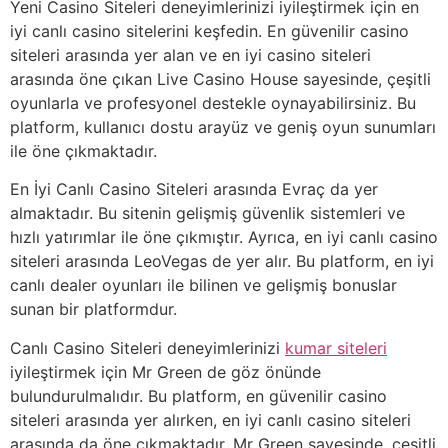
Yeni Casino Siteleri deneyimlerinizi iyileştirmek için en
iyi canlı casino sitelerini keşfedin. En güvenilir casino
siteleri arasında yer alan ve en iyi casino siteleri
arasında öne çıkan Live Casino House sayesinde, çeşitli
oyunlarla ve profesyonel destekle oynayabilirsiniz. Bu
platform, kullanıcı dostu arayüz ve geniş oyun sunumları
ile öne çıkmaktadır.
En İyi Canlı Casino Siteleri arasında Evraç da yer
almaktadır. Bu sitenin gelişmiş güvenlik sistemleri ve
hızlı yatırımlar ile öne çıkmıştır. Ayrıca, en iyi canlı casino
siteleri arasında LeoVegas de yer alır. Bu platform, en iyi
canlı dealer oyunları ile bilinen ve gelişmiş bonuslar
sunan bir platformdur.
Canlı Casino Siteleri deneyimlerinizi
kumar siteleri
iyileştirmek için Mr Green de göz önünde
bulundurulmalıdır. Bu platform, en güvenilir casino
siteleri arasında yer alırken, en iyi canlı casino siteleri
arasında da öne çıkmaktadır. Mr Green sayesinde, çeşitli