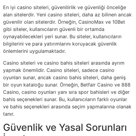
En iyi casino siteleri, güvenilirlik ve güvenliği önceliğe
alan sitelerdir. Yeni casino siteleri, daha az bilinen ancak
güvenilir olan sitelerdir. Örneğin, CasinoMax ve 10Bet
gibi siteler, kullanıcıların güvenli bir ortamda
oynayabilecekleri yeri sunar. Bu siteler, kullanıcıların
bilgilerini ve para yatırımlarını koruyacak güvenlik
önlemlerini uygulamaktadır.
Casino siteleri ve casino bahis siteleri arasında ayrım
yapmak önemlidir. Casino siteleri, sadece casino
oyunları sunar, ancak casino bahis siteleri, daha geniş
bir oyun kataloğu sunar. Örneğin, Betfair Casino ve 888
Casino, casino oyunları yanı sıra spor bahisleri ve diğer
bahis seçenekleri sunar. Bu, kullanıcıların farklı oyunlar
ve bahis seçenekleri arasında seçim yapmalarına olanak
tanır.
Güvenlik ve Yasal Sorunları