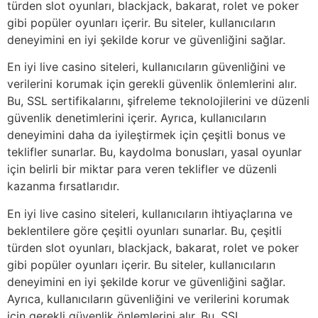
türden slot oyunları, blackjack, bakarat, rolet ve poker
gibi popüler oyunları içerir. Bu siteler, kullanıcıların
deneyimini en iyi şekilde korur ve güvenliğini sağlar.
En iyi live casino siteleri, kullanıcıların güvenliğini ve
verilerini korumak için gerekli güvenlik önlemlerini alır.
Bu, SSL sertifikalarını, şifreleme teknolojilerini ve düzenli
güvenlik denetimlerini içerir. Ayrıca, kullanıcıların
deneyimini daha da iyileştirmek için çeşitli bonus ve
teklifler sunarlar. Bu, kaydolma bonusları, yasal oyunlar
için belirli bir miktar para veren teklifler ve düzenli
kazanma fırsatlarıdır.
En iyi live casino siteleri, kullanıcıların ihtiyaçlarına ve
beklentilere göre çeşitli oyunları sunarlar. Bu, çeşitli
türden slot oyunları, blackjack, bakarat, rolet ve poker
gibi popüler oyunları içerir. Bu siteler, kullanıcıların
deneyimini en iyi şekilde korur ve güvenliğini sağlar.
Ayrıca, kullanıcıların güvenliğini ve verilerini korumak
için gerekli güvenlik önlemlerini alır. Bu, SSL