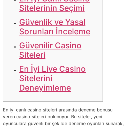
Sitelerinin Seçimi
Güvenlik ve Yasal
Sorunları İnceleme
Güvenilir Casino
Siteleri
En İyi Live Casino
Sitelerini
Deneyimleme
En iyi canlı casino siteleri arasında deneme bonusu
veren casino siteleri bulunuyor. Bu siteler, yeni
oyunculara güvenli bir şekilde deneme oyunları sunarak,