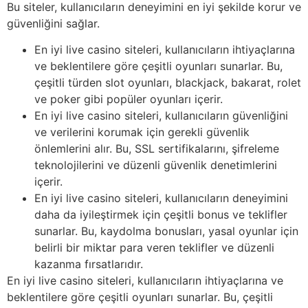
Bu siteler, kullanıcıların deneyimini en iyi şekilde korur ve
güvenliğini sağlar.
En iyi live casino siteleri, kullanıcıların ihtiyaçlarına
ve beklentilere göre çeşitli oyunları sunarlar. Bu,
çeşitli türden slot oyunları, blackjack, bakarat, rolet
ve poker gibi popüler oyunları içerir.
En iyi live casino siteleri, kullanıcıların güvenliğini
ve verilerini korumak için gerekli güvenlik
önlemlerini alır. Bu, SSL sertifikalarını, şifreleme
teknolojilerini ve düzenli güvenlik denetimlerini
içerir.
En iyi live casino siteleri, kullanıcıların deneyimini
daha da iyileştirmek için çeşitli bonus ve teklifler
sunarlar. Bu, kaydolma bonusları, yasal oyunlar için
belirli bir miktar para veren teklifler ve düzenli
kazanma fırsatlarıdır.
En iyi live casino siteleri, kullanıcıların ihtiyaçlarına ve
beklentilere göre çeşitli oyunları sunarlar. Bu, çeşitli