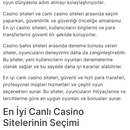
oyun dünyasına adım atmayı kolaylaştırıyorlar.
Casino siteleri ve canlı casino siteleri arasında seçim
yaparken, güvenilirlik ve güvenliği önceliğe almalısınız.
En iyi casino siteleri, kullanıcıların bilgilerini ve para
transferlerini güvenli bir şekilde koruyorlar.
Casino bahis siteleri arasında deneme bonusu veren
siteler, oyuncuların deneyimini daha da zenginleştirebilir.
Bu siteler, yeni kullanıcıların oyunları denemelerine
olanak sağlar ve bu sayede daha iyi kararlar alabilirler.
En iyi canlı casino siteleri, güvenli ve hızlı para transferi,
profesyonel müşteri hizmetleri ve çeşitli oyun
seçenekleri sunar. Bu siteler, oyuncuların ihtiyaçlarına ve
tercihlerine göre en uygun oyunları ve bonusları sunar.
En İyi Canlı Casino
Sitelerinin Seçimi