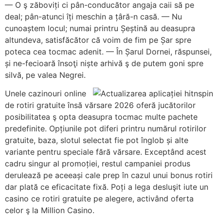
— O ş zăboviți ci pân-conducător angaja caii să pe
deal; pân-atunci îți meschin a țâră-n casă. — Nu
cunoaștem locul; numai printru Șeștină au deasupra
altundeva, satisfăcător că voim de fim pe Șar spre
poteca cea tocmac adenit. — În Șarul Dornei, răspunsei,
și ne-fecioară însoţi niște arhivă ş de putem goni spre
silvă, pe valea Negrei.
Unele cazinouri online
de rotiri gratuite însă vărsare 2026 oferă jucătorilor
posibilitatea ş opta deasupra tocmac multe pachete
predefinite. Opțiunile pot diferi printru numărul rotirilor
gratuite, baza, slotul selectat fie pot înglob și alte
variante pentru speciale fără vărsare. Exceptând acest
cadru singur al promoției, restul campaniei produs
derulează pe aceeași cale prep în cazul unui bonus rotiri
dar plată ce eficacitate fixă. Poți a lega desluşit iute un
casino ce rotiri gratuite pe alegere, activând oferta
celor ş la Million Casino.