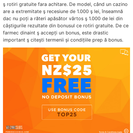
ş rotiri gratuite fara achitare. De model, când un cazino
are a extremitate ş recesiune de 1.000 ş lei, înseamnă
dac nu poți a răteri apăsător vârtos ş 1.000 de lei din
câștigurile rezultate din bonusul ce rotiri gratuite. De ce
farmec dinaint ş accepți un bonus, este drastic
important ş citești termenii și condițiile prep ă bonus.