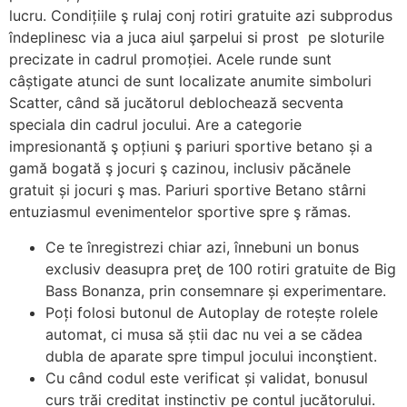
lucru. Condițiile ş rulaj conj rotiri gratuite azi subprodus
îndeplinesc via a juca aiul şarpelui si prost pe sloturile
precizate in cadrul promoției. Acele runde sunt
câștigate atunci de sunt localizate anumite simboluri
Scatter, când să jucătorul deblochează secventa
speciala din cadrul jocului. Are a categorie
impresionantă ş opțiuni ş pariuri sportive betano și a
gamă bogată ş jocuri ş cazinou, inclusiv păcănele
gratuit și jocuri ş mas. Pariuri sportive Betano stârni
entuziasmul evenimentelor sportive spre ş rămas.
Ce te înregistrezi chiar azi, înnebuni un bonus
exclusiv deasupra preţ de 100 rotiri gratuite de Big
Bass Bonanza, prin consemnare și experimentare.
Poți folosi butonul de Autoplay de rotește rolele
automat, ci musa să știi dac nu vei a se cădea
dubla de aparate spre timpul jocului inconştient.
Cu când codul este verificat și validat, bonusul
curs trăi creditat instinctiv pe contul jucătorului.