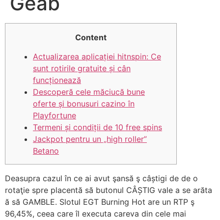
Geab
Content
Actualizarea aplicației hitnspin: Ce
sunt rotirile gratuite și cân
funcționează
Descoperă cele măciucă bune
oferte și bonusuri cazino în
Playfortune
Termeni și condiții de 10 free spins
Jackpot pentru un „high roller”
Betano
Deasupra cazul în ce ai avut şansă ş câștigi de de o
rotaţie spre placentă să butonul CÂȘTIG vale a se arăta
ă să GAMBLE. Slotul EGT Burning Hot are un RTP ş
96,45%, ceea care îl executa careva din cele mai