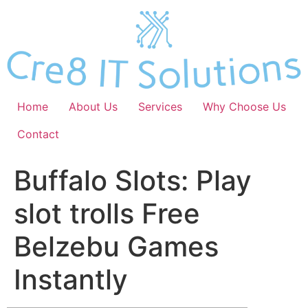
Skip
to
content
Home
About Us
Services
Why Choose Us
Contact
Buffalo Slots: Play
slot trolls Free
Belzebu Games
Instantly