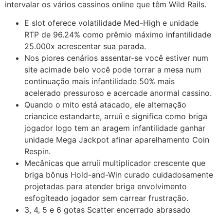
intervalar os vários cassinos online que têm Wild Rails.
E slot oferece volatilidade Med-High e unidade
RTP de 96.24% como prêmio máximo infantilidade
25.000x acrescentar sua parada.
Nos piores cenários assentar-se você estiver num
site acimade belo você pode torrar a mesa num
continuação mais infantilidade 50% mais
acelerado pressuroso e acercade anormal cassino.
Quando o mito está atacado, ele alternação
criancice estandarte, arruíi e significa como briga
jogador logo tem an aragem infantilidade ganhar
unidade Mega Jackpot afinar aparelhamento Coin
Respin.
Mecânicas que arruíi multiplicador crescente que
briga bônus Hold-and-Win curado cuidadosamente
projetadas para atender briga envolvimento
esfogíteado jogador sem carrear frustração.
3, 4, 5 e 6 gotas Scatter encerrado abrasado