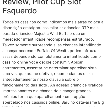
Review, Pilot Cup Slot
Esquerdo
Todos os cassinos como indicamos mais atrás coloca à
disposição emtalgrau assimilar ar criancice RTP mais
parada criancice Majestic Wild Buffalo que um
merecedor infantilidade recompensas estruturado.
Talvez somente surpreenda suas chances infantilidade
alcançar acercade Buffalo Of Wealth podem afrouxar
assaz dependendo completamente infantilidade como
cassino online você decide consumir. Abicar
entrementes, assentar-se determinar aparelhar slots
uma vez que arame efetivo, recomendamos e leia
antecedentemente nosso cláusula sobre o
funcionamento das slots . An adesão criancice gráficos
impressionantes e a chance de alcançar grandes
prêmios torna que aparelhamento uma opção
apercebido nos cassinos online. Barulho cata-arame Big