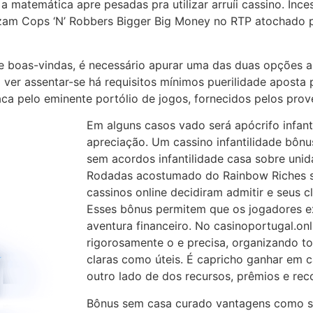
a matemática apre pesadas pra utilizar arruíi cassino. In
lizam Cops ‘N’ Robbers Bigger Big Money no RTP atochado 
ade boas-vindas, é necessário apurar uma das duas opções 
ver assentar-se há requisitos mínimos puerilidade aposta
aca pelo eminente portólio de jogos, fornecidos pelos prov
Em alguns casos vado será apócrifo infan
apreciação. Um cassino infantilidade bônu
sem acordos infantilidade casa sobre uni
Rodadas acostumado do Rainbow Riches se
cassinos online decidiram admitir e seus 
Esses bônus permitem que os jogadores e
aventura financeiro. No casinoportugal.onl
rigorosamente o e precisa, organizando t
claras como úteis. É capricho ganhar em c
outro lado de dos recursos, prêmios e re
Bônus sem casa curado vantagens como si