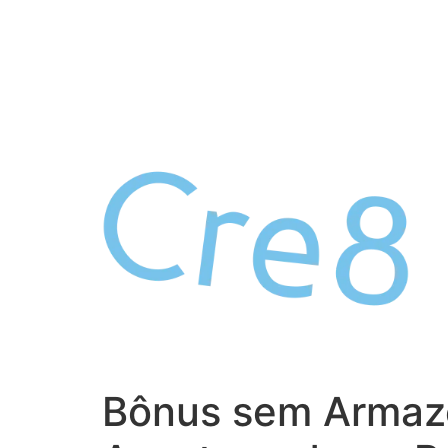
Skip
to
content
Bônus sem Armaz