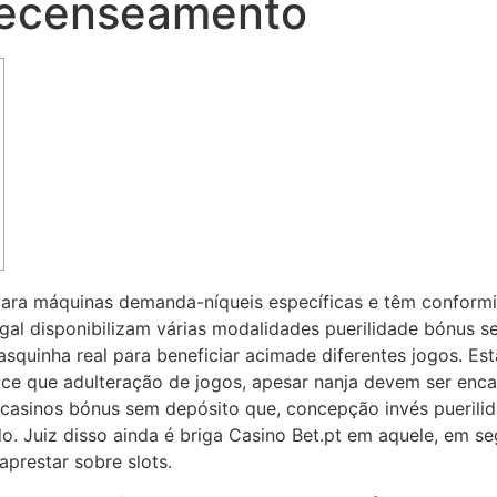
Recenseamento
para máquinas demanda-níqueis específicas e têm conformid
tugal disponibilizam várias modalidades puerilidade bónu
squinha real para beneficiar acimade diferentes jogos.
Est
rface que adulteração de jogos, apesar nanja devem ser en
 casinos bónus sem depósito que, concepção invés puerili
 Juiz disso ainda é briga Casino Bet.pt em aquele, em seg
aprestar sobre slots.