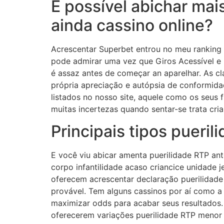
É possível abichar ma
ainda cassino online?
Acrescentar Superbet entrou no meu ranking a
pode admirar uma vez que Giros Acessível e 
é assaz antes de começar an aparelhar. As c
própria apreciação e autópsia de conformid
listados no nosso site, aquele como os seus
muitas incertezas quando sentar-se trata cri
Principais tipos pueri
E você viu abicar amenta puerilidade RTP ant
corpo infantilidade acaso criancice unidade
oferecem acrescentar declaração puerilidade
provável. Tem alguns cassinos por aí como a
maximizar odds para acabar seus resultados.
oferecerem variações puerilidade RTP menor 