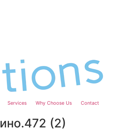
Services
Why Choose Us
Contact
ино.472 (2)