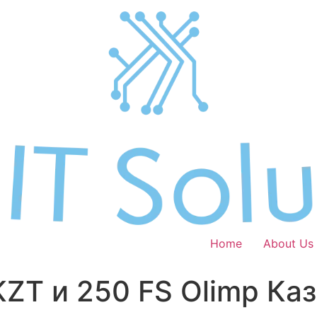
Home
About Us
KZT и 250 FS Olimp Каз