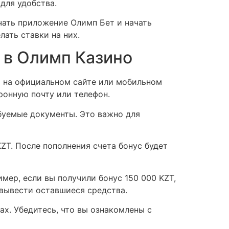
для удобства.
чать приложение Олимп Бет и начать
лать ставки на них.
и в Олимп Казино
та на официальном сайте или мобильном
ронную почту или телефон.
буемые документы. Это важно для
ZT. После пополнения счета бонус будет
мер, если вы получили бонус 150 000 KZT,
 вывести оставшиеся средства.
ах. Убедитесь, что вы ознакомлены с