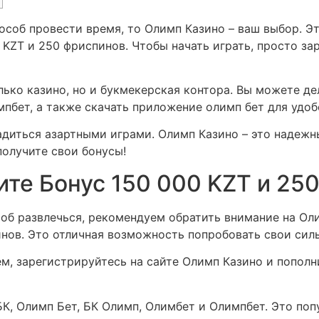
соб провести время, то Олимп Казино – ваш выбор. Эт
 KZT и 250 фриспинов. Чтобы начать играть, просто за
лько казино, но и букмекерская контора. Вы можете де
мпбет, а также скачать приложение олимп бет для удоб
адиться азартными играми. Олимп Казино – это надежн
получите свои бонусы!
те Бонус 150 000 KZT и 250
об развлечься, рекомендуем обратить внимание на Оли
инов. Это отличная возможность попробовать свои силы
, зарегистрируйтесь на сайте Олимп Казино и пополни
К, Олимп Бет, БК Олимп, Олимбет и Олимпбет. Это поп