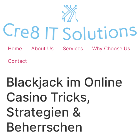
Skip
to
content
Home
About Us
Services
Why Choose Us
Contact
Blackjack im Online
Casino Tricks,
Strategien &
Beherrschen