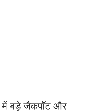
 में बड़े जैकपॉट और