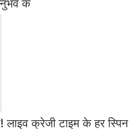
नुभव क
ं! लाइव क्रेजी टाइम के हर स्पिन