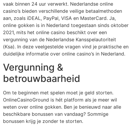
vaak binnen 24 uur verwerkt. Nederlandse online
casino’s bieden verschillende veilige betaalmethoden
aan, zoals iDEAL, PayPal, VISA en MasterCard. Ja,
online gokken is in Nederland toegestaan sinds oktober
2021, mits het online casino beschikt over een
vergunning van de Nederlandse Kansspelautoriteit
(Ksa). In deze veelgestelde vragen vind je praktische en
duidelijke informatie over online casino’s in Nederland.
Vergunning &
betrouwbaarheid
Om te beginnen met spelen moet je geld storten.
OnlineCasinoGround is hét platform als je meer wil
weten over online gokken. Ben je benieuwd naar alle
beschikbare bonussen van vandaag? Sommige
bonussen krijg je zonder te storten.