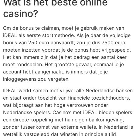
Wat is het beste online
casino?
Om de bonus te claimen, moet je gebruik maken van
iDEAL als eerste stortmethode. Als je daar de volledige
bonus van 250 euro aanvaardt, zou je dus 7500 euro
moeten inzetten voordat je de bonus hebt vrijgespeeld.
Het kan immers zijn dat je het bedrag een aantal keer
moet rondspelen. Het grootste gevaar, eenmaal je je
account hebt aangemaakt, is immers dat je je
inloggegevens zou vergeten.
IDEAL werkt samen met vrijwel alle Nederlandse banken
en staat onder toezicht van financiële toezichthouders,
wat bijdraagt aan het hoge vertrouwen onder
Nederlandse spelers. Casino’s met iDEAL bieden spelers
een directe koppeling met hun eigen bankomgeving,
zonder tussenkomst van externe wallets. In Nederland is
wettelijk vastgelegd dat winsten in principe altijd