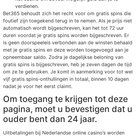
verdienen.
Bet365 behoudt zich het recht voor om gratis spins die
foutief zijn toegekend terug in te nemen. Als je prijs niet
automatisch wordt bijgeschreven, kan het tot 72 uur
duren voordat je gratis spins worden bijgeschreven. Er
is geen doorspeeleis verbonden aan de winsten behaald
met je gratis spins en deze worden toegevoegd aan je
opneembaar saldo. Zodra je dagelijkse beloning van
gratis spins is bijgeschreven, heb je zeven dagen de tijd
om ze te gebruiken. Je komt in aanmerking voor tot wel
vijf gratis spins-onthullingen in totaal, binnen 10 dagen
nadat je voor het eerst claimt.
Om toegang te krijgen tot deze
pagina, moet u bevestigen dat u
ouder bent dan 24 jaar.
Uitbetalingen bij Nederlandse online casino’s worden