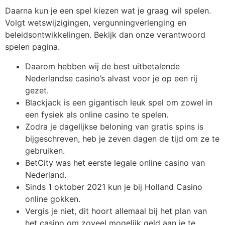
Daarna kun je een spel kiezen wat je graag wil spelen.
Volgt wetswijzigingen, vergunningverlenging en
beleidsontwikkelingen. Bekijk dan onze verantwoord
spelen pagina.
Daarom hebben wij de best uitbetalende
Nederlandse casino’s alvast voor je op een rij
gezet.
Blackjack is een gigantisch leuk spel om zowel in
een fysiek als online casino te spelen.
Zodra je dagelijkse beloning van gratis spins is
bijgeschreven, heb je zeven dagen de tijd om ze te
gebruiken.
BetCity was het eerste legale online casino van
Nederland.
Sinds 1 oktober 2021 kun je bij Holland Casino
online gokken.
Vergis je niet, dit hoort allemaal bij het plan van
het casino om zoveel mogelijk geld aan je te