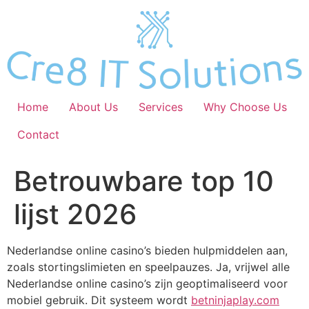
Skip
to
content
Home
About Us
Services
Why Choose Us
Contact
Betrouwbare top 10
lijst 2026
Nederlandse online casino’s bieden hulpmiddelen aan,
zoals stortingslimieten en speelpauzes. Ja, vrijwel alle
Nederlandse online casino’s zijn geoptimaliseerd voor
mobiel gebruik. Dit systeem wordt
betninjaplay.com