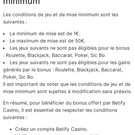
minimum
Les conditions de jeu et de mise minimum sont les
suivantes :
Le minimum de mise est de 1€.
Le maximum de mise est de 50€.
Les jeux suivants ne sont pas éligibles pour le bonus
: Roulette, Blackjack, Baccarat, Poker, Sic Bo.
Les jeux suivants ne sont pas éligibles pour les gains
générés par le bonus : Roulette, Blackjack, Baccarat,
Poker, Sic Bo.
Il est important de noter que les conditions de jeu et de
mise minimum sont sujettes à modification sans préavis.
En résumé, pour bénéficier du bonus offert par Betify
Casino, il est essentiel de respecter les conditions
suivantes :
Créez un compte Betify Casino.