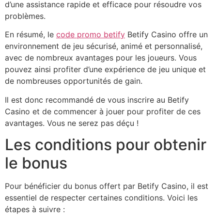
d’une assistance rapide et efficace pour résoudre vos
problèmes.
En résumé, le
code promo betify
Betify Casino offre un
environnement de jeu sécurisé, animé et personnalisé,
avec de nombreux avantages pour les joueurs. Vous
pouvez ainsi profiter d’une expérience de jeu unique et
de nombreuses opportunités de gain.
Il est donc recommandé de vous inscrire au Betify
Casino et de commencer à jouer pour profiter de ces
avantages. Vous ne serez pas déçu !
Les conditions pour obtenir
le bonus
Pour bénéficier du bonus offert par Betify Casino, il est
essentiel de respecter certaines conditions. Voici les
étapes à suivre :