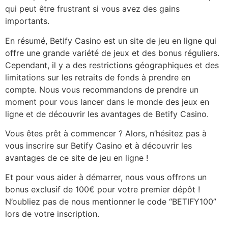
qui peut être frustrant si vous avez des gains
importants.
En résumé, Betify Casino est un site de jeu en ligne qui
offre une grande variété de jeux et des bonus réguliers.
Cependant, il y a des restrictions géographiques et des
limitations sur les retraits de fonds à prendre en
compte. Nous vous recommandons de prendre un
moment pour vous lancer dans le monde des jeux en
ligne et de découvrir les avantages de Betify Casino.
Vous êtes prêt à commencer ? Alors, n’hésitez pas à
vous inscrire sur Betify Casino et à découvrir les
avantages de ce site de jeu en ligne !
Et pour vous aider à démarrer, nous vous offrons un
bonus exclusif de 100€ pour votre premier dépôt !
N’oubliez pas de nous mentionner le code “BETIFY100”
lors de votre inscription.