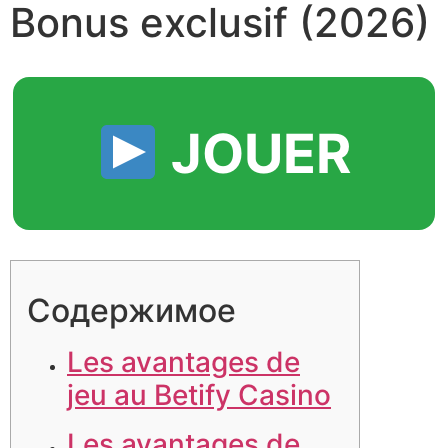
Bonus exclusif (2026)
JOUER
Содержимое
Les avantages de
jeu au Betify Casino
Les avantages de