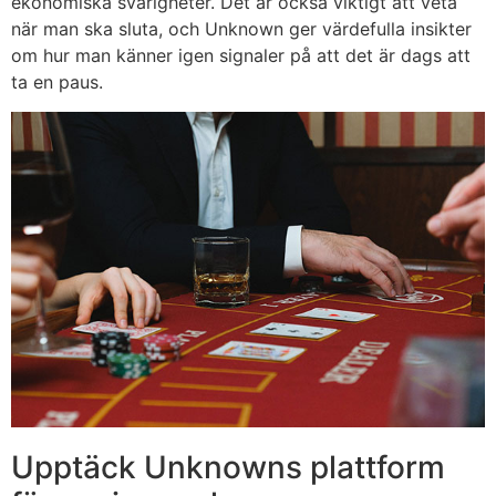
ekonomiska svårigheter. Det är också viktigt att veta
när man ska sluta, och Unknown ger värdefulla insikter
om hur man känner igen signaler på att det är dags att
ta en paus.
Upptäck Unknowns plattform