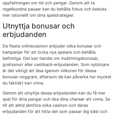
uppfattningen om tid och pengar. Genom att ta
regelbundna pauser kan du behålla fokus och besluta
mer rationellt om dina spelstrategier.
Utnyttja bonusar och
erbjudanden
De flesta onlinecasinon erbjuder olika bonusar och
kampanjer för att locka nya spelare och behålla
befintliga. Det kan handla om insättningsbonusar,
gratissnurr eller cashback-erbjudanden. Som nybörjare
är det viktigt att läsa igenom villkoren för dessa
bonusar noggrant, eftersom de kan påverka hur mycket
du faktiskt kan vinna.
Genom att utnyttja dessa erbjudanden kan du få mer
spel för dina pengar och öka dina chanser att vinna. Se
till att alltid jämföra olika casinon och deras
erbjudanden för att hitta det som passar dig bäst och