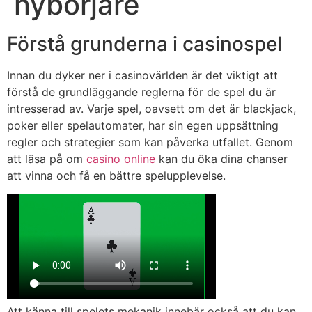
nybörjare
Förstå grunderna i casinospel
Innan du dyker ner i casinovärlden är det viktigt att
förstå de grundläggande reglerna för de spel du är
intresserad av. Varje spel, oavsett om det är blackjack,
poker eller spelautomater, har sin egen uppsättning
regler och strategier som kan påverka utfallet. Genom
att läsa på om
casino online
kan du öka dina chanser
att vinna och få en bättre spelupplevelse.
Att känna till spelets mekanik innebär också att du kan