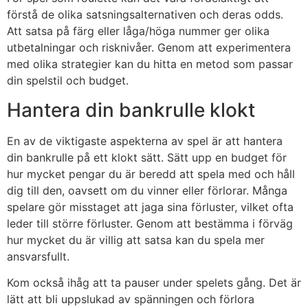
förstå de olika satsningsalternativen och deras odds.
Att satsa på färg eller låga/höga nummer ger olika
utbetalningar och risknivåer. Genom att experimentera
med olika strategier kan du hitta en metod som passar
din spelstil och budget.
Hantera din bankrulle klokt
En av de viktigaste aspekterna av spel är att hantera
din bankrulle på ett klokt sätt. Sätt upp en budget för
hur mycket pengar du är beredd att spela med och håll
dig till den, oavsett om du vinner eller förlorar. Många
spelare gör misstaget att jaga sina förluster, vilket ofta
leder till större förluster. Genom att bestämma i förväg
hur mycket du är villig att satsa kan du spela mer
ansvarsfullt.
Kom också ihåg att ta pauser under spelets gång. Det är
lätt att bli uppslukad av spänningen och förlora