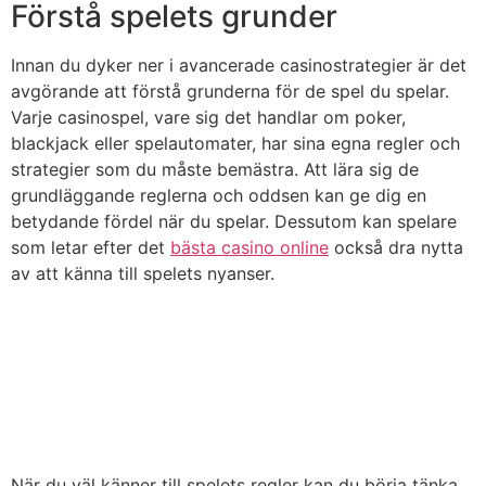
Förstå spelets grunder
Innan du dyker ner i avancerade casinostrategier är det
avgörande att förstå grunderna för de spel du spelar.
Varje casinospel, vare sig det handlar om poker,
blackjack eller spelautomater, har sina egna regler och
strategier som du måste bemästra. Att lära sig de
grundläggande reglerna och oddsen kan ge dig en
betydande fördel när du spelar. Dessutom kan spelare
som letar efter det
bästa casino online
också dra nytta
av att känna till spelets nyanser.
När du väl känner till spelets regler kan du börja tänka