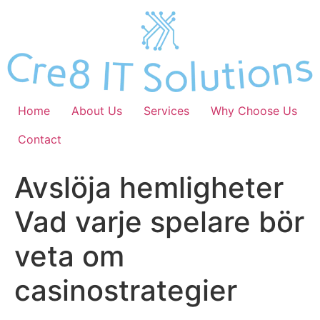
Skip
to
content
Home
About Us
Services
Why Choose Us
Contact
Avslöja hemligheter
Vad varje spelare bör
veta om
casinostrategier