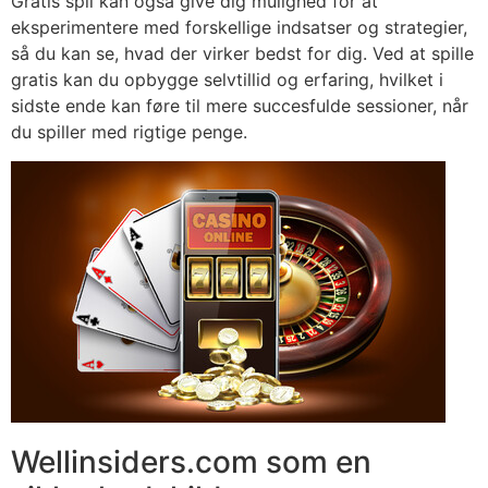
Gratis spil kan også give dig mulighed for at
eksperimentere med forskellige indsatser og strategier,
så du kan se, hvad der virker bedst for dig. Ved at spille
gratis kan du opbygge selvtillid og erfaring, hvilket i
sidste ende kan føre til mere succesfulde sessioner, når
du spiller med rigtige penge.
Wellinsiders.com som en