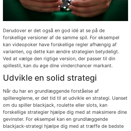
Derudover er det også en god idé at se på de
forskellige versioner af de samme spil. For eksempel
kan videopoker have forskellige regler afhængig af
varianten, og dette kan ændre strategien betydeligt.
Ved at vælge den rigtige version, der passer til din
spillestil, kan du øge dine vinderchancer markant.
Udvikle en solid strategi
Når du har en grundlæggende forståelse af
spillereglerne, er det tid til at udvikle en strategi. Uanset
om du spiller blackjack, roulette eller slots, kan
forskellige strategier hjælpe dig med at maksimere dine
gevinster. For eksempel kan en grundlæggende
blackjack-strategi hjælpe dig med at træffe de bedste