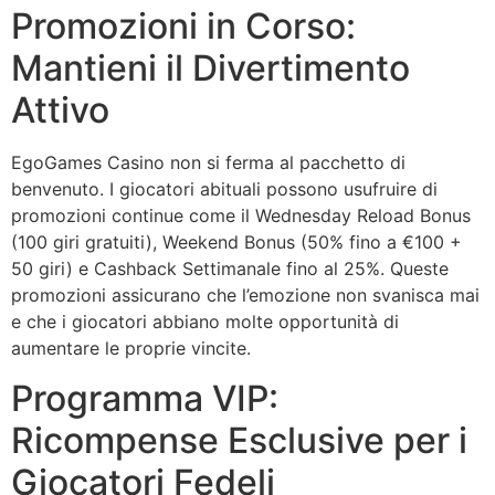
Promozioni in Corso:
Mantieni il Divertimento
Attivo
EgoGames Casino non si ferma al pacchetto di
benvenuto. I giocatori abituali possono usufruire di
promozioni continue come il Wednesday Reload Bonus
(100 giri gratuiti), Weekend Bonus (50% fino a €100 +
50 giri) e Cashback Settimanale fino al 25%. Queste
promozioni assicurano che l’emozione non svanisca mai
e che i giocatori abbiano molte opportunità di
aumentare le proprie vincite.
Programma VIP:
Ricompense Esclusive per i
Giocatori Fedeli