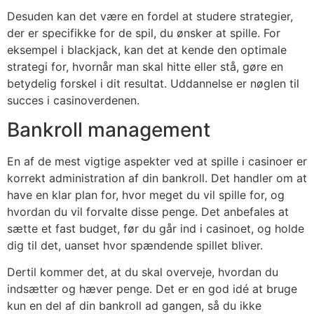
Desuden kan det være en fordel at studere strategier,
der er specifikke for de spil, du ønsker at spille. For
eksempel i blackjack, kan det at kende den optimale
strategi for, hvornår man skal hitte eller stå, gøre en
betydelig forskel i dit resultat. Uddannelse er nøglen til
succes i casinoverdenen.
Bankroll management
En af de mest vigtige aspekter ved at spille i casinoer er
korrekt administration af din bankroll. Det handler om at
have en klar plan for, hvor meget du vil spille for, og
hvordan du vil forvalte disse penge. Det anbefales at
sætte et fast budget, før du går ind i casinoet, og holde
dig til det, uanset hvor spændende spillet bliver.
Dertil kommer det, at du skal overveje, hvordan du
indsætter og hæver penge. Det er en god idé at bruge
kun en del af din bankroll ad gangen, så du ikke