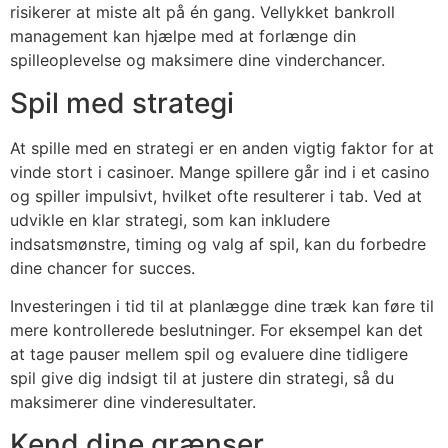
risikerer at miste alt på én gang. Vellykket bankroll
management kan hjælpe med at forlænge din
spilleoplevelse og maksimere dine vinderchancer.
Spil med strategi
At spille med en strategi er en anden vigtig faktor for at
vinde stort i casinoer. Mange spillere går ind i et casino
og spiller impulsivt, hvilket ofte resulterer i tab. Ved at
udvikle en klar strategi, som kan inkludere
indsatsmønstre, timing og valg af spil, kan du forbedre
dine chancer for succes.
Investeringen i tid til at planlægge dine træk kan føre til
mere kontrollerede beslutninger. For eksempel kan det
at tage pauser mellem spil og evaluere dine tidligere
spil give dig indsigt til at justere din strategi, så du
maksimerer dine vinderesultater.
Kend dine grænser