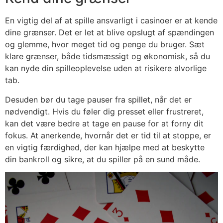
En vigtig del af at spille ansvarligt i casinoer er at kende
dine grænser. Det er let at blive opslugt af spændingen
og glemme, hvor meget tid og penge du bruger. Sæt
klare grænser, både tidsmæssigt og økonomisk, så du
kan nyde din spilleoplevelse uden at risikere alvorlige
tab.
Desuden bør du tage pauser fra spillet, når det er
nødvendigt. Hvis du føler dig presset eller frustreret,
kan det være bedre at tage en pause for at forny dit
fokus. At anerkende, hvornår det er tid til at stoppe, er
en vigtig færdighed, der kan hjælpe med at beskytte
din bankroll og sikre, at du spiller på en sund måde.