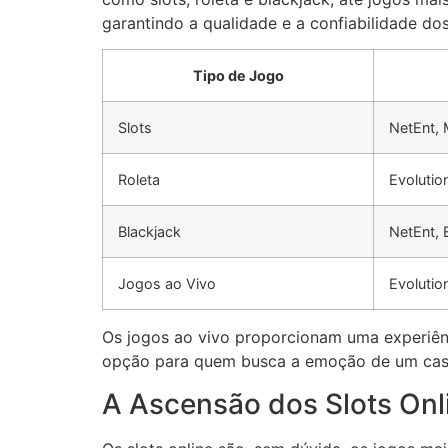
garantindo a qualidade e a confiabilidade dos
Tipo de Jogo
Slots
NetEnt, 
Roleta
Evolutio
Blackjack
NetEnt, 
Jogos ao Vivo
Evolutio
Os jogos ao vivo proporcionam uma experiênci
opção para quem busca a emoção de um cassi
A Ascensão dos Slots Onl