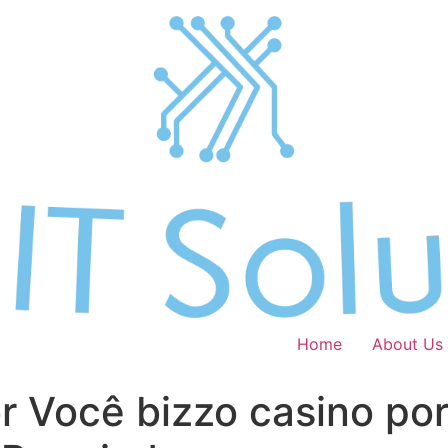
Home
About Us
r Você bizzo casino por