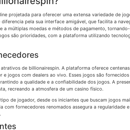
lionairespin?
nline projetada para oferecer uma extensa variedade de jog
 diferencia pela sua interface amigável, que facilita a na
rte a múltiplas moedas e métodos de pagamento, tornando-o
gos são prioridades, com a plataforma utilizando tecnolog
rnecedores
atrativos de billionairespin. A plataforma oferece centenas 
r e jogos com dealers ao vivo. Esses jogos são fornecidos
rantindo a qualidade e a confiabilidade dos jogos. A pres
sta, recreando a atmosfera de um casino físico.
tipo de jogador, desde os iniciantes que buscam jogos mai
a com fornecedores renomados assegura a regularidade e a
.
ntes