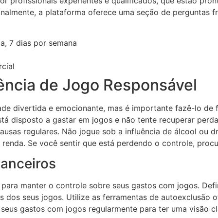
 profissionais experientes e qualificados, que estão pron
onalmente, a plataforma oferece uma seção de perguntas f
ia, 7 dias por semana
cial
ência de Jogo Responsável
ade divertida e emocionante, mas é importante fazê-lo de
tá disposto a gastar em jogos e não tente recuperar perdas
ausas regulares. Não jogue sob a influência de álcool ou 
renda. Se você sentir que está perdendo o controle, procur
nanceiros
al para manter o controle sobre seus gastos com jogos. D
 dos seus jogos. Utilize as ferramentas de autoexclusão o
seus gastos com jogos regularmente para ter uma visão cla