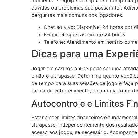
momento. A equipe de suporte é composta por
dúvidas ou problemas que possam ter. Adici
perguntas mais comuns dos jogadores.
Chat ao vivo: Disponível 24 horas por d
E-mail: Respostas em até 24 horas
Telefone: Atendimento em horário comer
Dicas para uma Experi
Jogar em casinos online pode ser uma ativid
e não o ultrapasse. Determine quanto você es
de tempo para suas sessões de jogo e faça p
forma de entretenimento, e não uma fonte de 
Autocontrole e Limites Fi
Estabelecer limites financeiros é fundament
ultrapasse, independentemente dos resultados
acesso aos jogos, se necessário. Acompanhe 