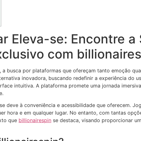
 Eleva-se: Encontre a 
lusivo com billionaires
, a busca por plataformas que ofereçam tanto emoção qua
rnativa inovadora, buscando redefinir a experiência do 
erface intuitiva. A plataforma promete uma jornada imersiv
e.
 se deve à conveniência e acessibilidade que oferecem. J
uer hora e em qualquer lugar. No entanto, com tantas opçõe
exto que
billionairespin
se destaca, visando proporcionar um