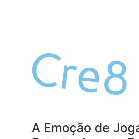
Skip
to
content
A Emoção de Joga