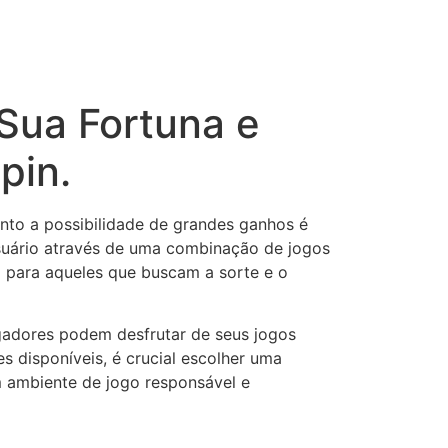
Sua Fortuna e
pin.
nto a possibilidade de grandes ganhos é
usuário através de uma combinação de jogos
a para aqueles que buscam a sorte e o
ogadores podem desfrutar de seus jogos
s disponíveis, é crucial escolher uma
 ambiente de jogo responsável e