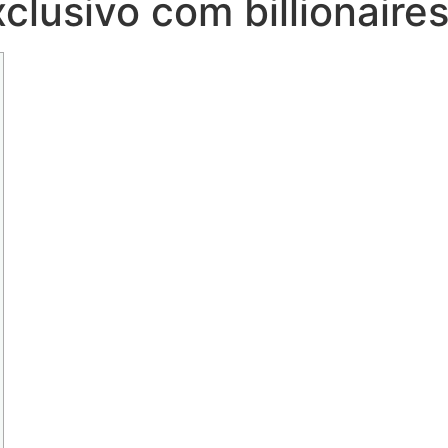
lusivo com billionaires