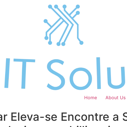
Home
About Us
r Eleva-se Encontre a 