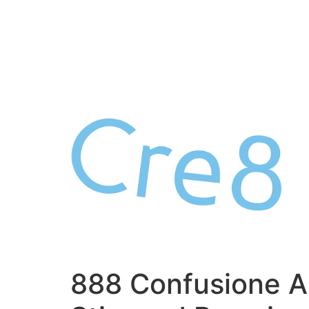
Skip
to
content
888 Confusione Ad