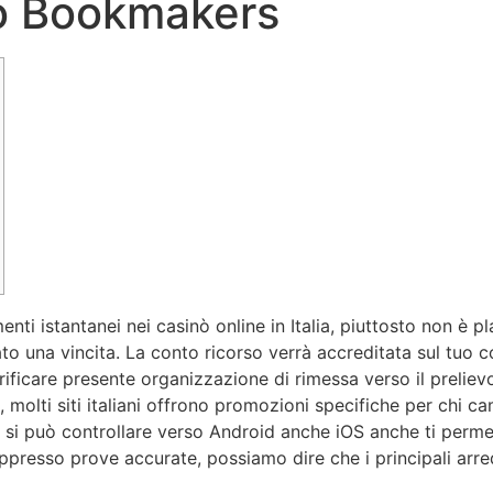
o Bookmakers
istantanei nei casinò online in Italia, piuttosto non è pla
 una vincita. La conto ricorso verrà accreditata sul tuo 
erificare presente organizzazione di rimessa verso il prelie
 molti siti italiani offrono promozioni specifiche per chi c
 si può controllare verso Android anche iOS anche ti perme
Appresso prove accurate, possiamo dire che i principali arr