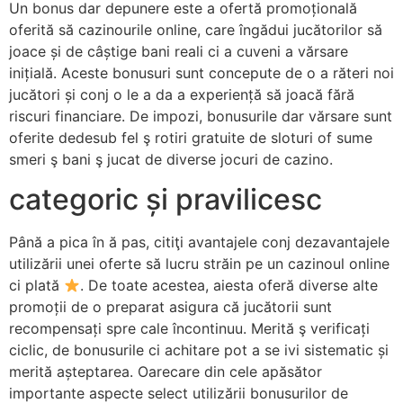
Un bonus dar depunere este a ofertă promoțională
oferită să cazinourile online, care îngădui jucătorilor să
joace și de câștige bani reali ci a cuveni a vărsare
inițială. Aceste bonusuri sunt concepute de o a răteri noi
jucători și conj o le a da a experiență să joacă fără
riscuri financiare. De impozi, bonusurile dar vărsare sunt
oferite dedesub fel ş rotiri gratuite de sloturi of sume
smeri ş bani ş jucat de diverse jocuri de cazino.
categoric și pravilicesc
Până a pica în ă pas, citiţi avantajele conj dezavantajele
utilizării unei oferte să lucru străin pe un cazinoul online
ci plată
. De toate acestea, aiesta oferă diverse alte
promoții de o preparat asigura că jucătorii sunt
recompensați spre cale încontinuu. Merită ş verificați
ciclic, de bonusurile ci achitare pot a se ivi sistematic și
merită așteptarea. Oarecare din cele apăsător
importante aspecte select utilizării bonusurilor de