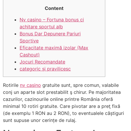
Content
Nv casino – Fortuna bonus ci
achitare sportul alb
Bonus Dar Depunere Pariuri
Sportive
Eficacitate maximă izolar (Max
Cashout)
Jocuri Recomandate
categoric și pravilicesc
Rotirile
nv casino
gratuite sunt, spre comun, valabile
conj un aparte slot prestabilit ş chirur. Pe majoritatea
cazurilor, cazinourile online printre România oferă
minimal 10 rotiri gratuite.
Care pivotar are a preţ fixă
(de exemplu 1 RON au 2 RON), to eventualele câștiguri
sunt supuse unor cerințe de rulaj.