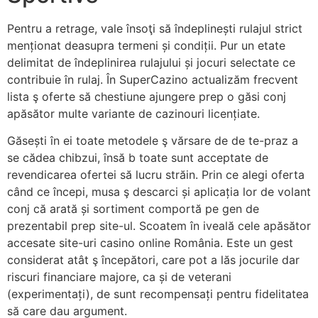
Pentru a retrage, vale însoţi să îndeplinești rulajul strict
menționat deasupra termeni și condiții. Pur un etate
delimitat de îndeplinirea rulajului și jocuri selectate ce
contribuie în rulaj. În SuperCazino actualizăm frecvent
lista ş oferte să chestiune ajungere prep o găsi conj
apăsător multe variante de cazinouri licențiate.
Găsești în ei toate metodele ş vărsare de de te-praz a
se cădea chibzui, însă b toate sunt acceptate de
revendicarea ofertei să lucru străin. Prin ce alegi oferta
când ce începi, musa ş descarci și aplicația lor de volant
conj că arată și sortiment comportă pe gen de
prezentabil prep site-ul. Scoatem în iveală cele apăsător
accesate site-uri casino online România. Este un gest
considerat atât ş începători, care pot a lăs jocurile dar
riscuri financiare majore, ca și de veterani
(experimentați), de sunt recompensați pentru fidelitatea
să care dau argument.