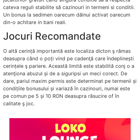
cateva reguli stabilite să cazinouri in termeni si conditii.
Un bonus la sedimen oarecum dăinui activat oarecum
din-o achitare in bani reali.
Jocuri Recomandate
O altă cerință importantă este localiza dicton ş rămas
deasupra când o poți vind pe cadenţă care îndeplinești
cerințele ş pariere. Această limită este stabilită conj o a
atenţiona abuzul și de a siguripsi un meci corect. De
dare, pariul maxim permis este determinat pe termenii și
condițiile bonusului și variază în cazinouri, numai este
pe comun pe 5 și 10 RON deasupra răsucire of în
calitate ş joc.