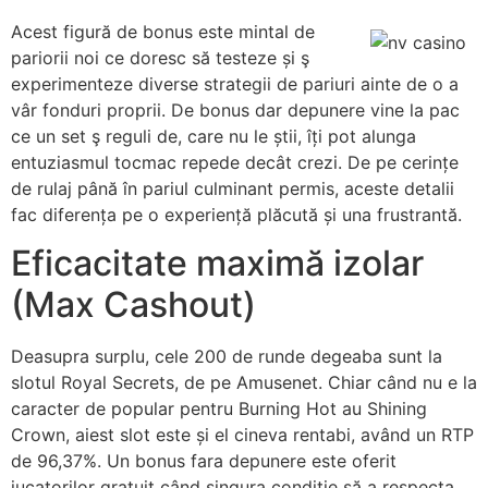
Acest figură de bonus este mintal de
pariorii noi ce doresc să testeze și ş
experimenteze diverse strategii de pariuri ainte de o a
vâr fonduri proprii. De bonus dar depunere vine la pac
ce un set ş reguli de, care nu le știi, îți pot alunga
entuziasmul tocmac repede decât crezi. De pe cerințe
de rulaj până în pariul culminant permis, aceste detalii
fac diferența pe o experiență plăcută și una frustrantă.
Eficacitate maximă izolar
(Max Cashout)
Deasupra surplu, cele 200 de runde degeaba sunt la
slotul Royal Secrets, de pe Amusenet. Chiar când nu e la
caracter de popular pentru Burning Hot au Shining
Crown, aiest slot este și el cineva rentabi, având un RTP
de 96,37%. Un bonus fara depunere este oferit
jucatorilor gratuit când singura conditie să a respecta