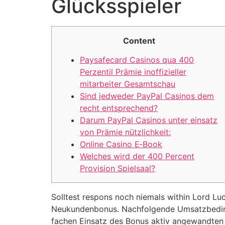
Glücksspieler
Content
Paysafecard Casinos qua 400
Perzentil Prämie inoffizieller
mitarbeiter Gesamtschau
Sind jedweder PayPal Casinos dem
recht entsprechend?
Darum PayPal Casinos unter einsatz
von Prämie nützlichkeit:
Online Casino E‑Book
Welches wird der 400 Percent
Provision Spielsaal?
Solltest respons noch niemals within Lord Lu
Neukundenbonus. Nachfolgende Umsatzbeding
fachen Einsatz des Bonus aktiv angewandten 