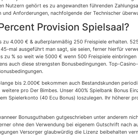
nen Nutzern gehört es zu angewandten führenden Zahlungsan
 und Anforderungen, nachfolgende der Technischer überwach
ercent Provision Spielsaal?
 zu 4.000 € & außerplanmäßig 250 Freispiele erhalten. 525
45-mal ausgeführt man sagt, sie seien, ferner hierfür verwei
 zu % so weit wie 5000 € wenn 500 Freispiele einbringen
tens auch diese strengsten Bonusbedingungen. Top-Casino-
 Bonusbedingungen.
ange bis 2.000€ bekommen auch Bestandskunden periodi
eitere pro Der Bimbes. Unser 400% Spielbank Bonus Einza
sem Spielerkonto (40 Ecu Bonus) loszulegen. Ihr höherer p
l wanneer Bonusguthaben gutgeschrieben unter anderem ni
 ferner ohne den Verwendung bei eigenem Gutschrift nach auf
ingungen Versorger glaubwürdig die Lizenz beibehalten ve