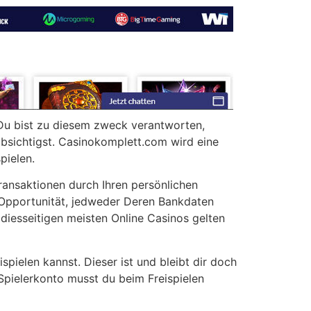
 Du bist zu diesem zweck verantworten,
absichtigst. Casinokomplett.com wird eine
pielen.
ransaktionen durch Ihren persönlichen
 Opportunität, jedweder Deren Bankdaten
 diesseitigen meisten Online Casinos gelten
spielen kannst. Dieser ist und bleibt dir doch
Spielerkonto musst du beim Freispielen