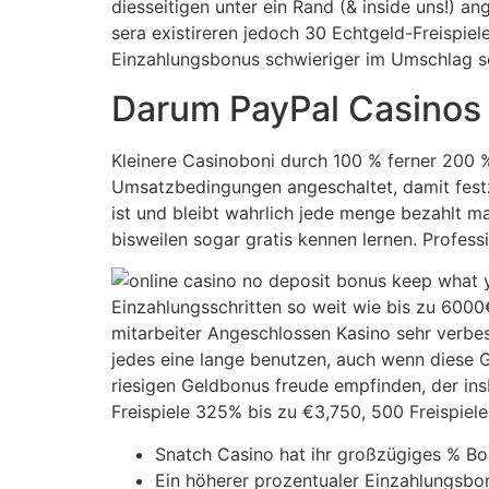
diesseitigen unter ein Rand (& inside uns!)
sera existireren jedoch 30 Echtgeld-Freispie
Einzahlungsbonus schwieriger im Umschlag se
Darum PayPal Casinos u
Kleinere Casinoboni durch 100 % ferner 200 %
Umsatzbedingungen angeschaltet, damit festz
ist und bleibt wahrlich jede menge bezahlt m
bisweilen sogar gratis kennen lernen. Profess
Einzahlungsschritten so weit wie bis zu 6000
mitarbeiter Angeschlossen Kasino sehr verbe
jedes eine lange benutzen, auch wenn diese 
riesigen Geldbonus freude empfinden, der insb
Freispiele 325% bis zu €3,750, 500 Freispiele
Snatch Casino hat ihr großzügiges % B
Ein höherer prozentualer Einzahlungsbon