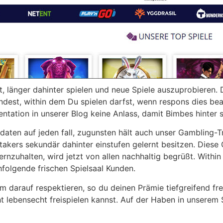
, länger dahinter spielen und neue Spiele auszuprobieren.
findest, within dem Du spielen darfst, wenn respons dies be
ntation in unserer Blog keine Anlass, damit Bimbes hinter s
aten auf jeden fall, zugunsten hält auch unser Gambling-T
akers sekundär dahinter einstufen gelernt besitzen. Diese
nzuhalten, wird jetzt von allen nachhaltig begrüßt. Within
folgende frischen Spielsaal Kunden.
em darauf respektieren, so du deinen Prämie tiefgreifend frei
 lebensecht freispielen kannst. Auf der Haben in unserem 