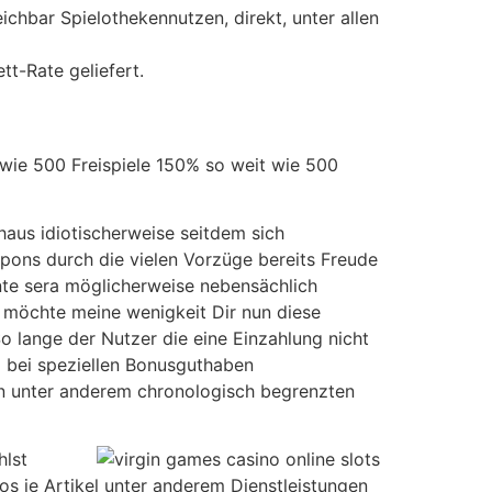
chbar Spielothekennutzen, direkt, unter allen
t-Rate geliefert.
wie 500 Freispiele 150% so weit wie 500
chaus idiotischerweise seitdem sich
pons durch die vielen Vorzüge bereits Freude
nte sera möglicherweise nebensächlich
b möchte meine wenigkeit Dir nun diese
 lange der Nutzer die eine Einzahlung nicht
 bei speziellen Bonusguthaben
n unter anderem chronologisch begrenzten
hlst
s je Artikel unter anderem Dienstleistungen