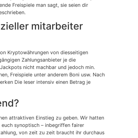
nde Freispiele man sagt, sie seien dir
eschrieben.
ieller mitarbeiter
 von Kryptowährungen von diesseitigen
gängigen Zahlungsanbieter je die
d Jackpots nicht machbar und jedoch min.
onen, Freispiele unter anderem Boni usw. Nach
rken Die leser intensiv einen Betrag je
end?
en attraktiven Einstieg zu geben. Wir hatten
uch synoptisch – inbegriffen fairer
hlung, von zeit zu zeit braucht ihr durchaus