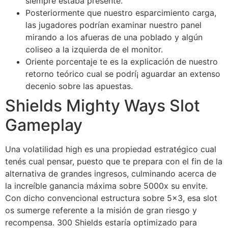
siempre estaba presente.
Posteriormente que nuestro esparcimiento carga,
las jugadores podrían examinar nuestro panel
mirando a los afueras de una poblado y algún
coliseo a la izquierda de el monitor.
Oriente porcentaje te es la explicación de nuestro
retorno teórico cual se podrí¡ aguardar an extenso
decenio sobre las apuestas.
Shields Mighty Ways Slot
Gameplay
Una volatilidad high es una propiedad estratégico cual
tenés cual pensar, puesto que te prepara con el fin de la
alternativa de grandes ingresos, culminando acerca de
la increíble ganancia máxima sobre 5000x su envite.
Con dicho convencional estructura sobre 5×3, esa slot
os sumerge referente a la misión de gran riesgo y
recompensa. 300 Shields estaría optimizado para