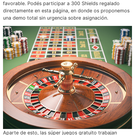
favorable. Podés participar a 300 Shields regalado
directamente en esta página, en donde os proponemos
una demo total sin urgencia sobre asignación.
Aparte de esto, las súper juegos gratuito trabajan