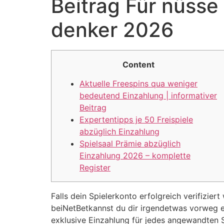
Beitrag Für nüsse
denker 2026
Content
Aktuelle Freespins qua weniger
bedeutend Einzahlung | informativer
Beitrag
Expertentipps je 50 Freispiele
abzüglich Einzahlung
Spielsaal Prämie abzüglich
Einzahlung 2026 – komplette
Register
Falls dein Spielerkonto erfolgreich verifiziert
beiNetBetkannst du dir irgendetwas vorweg e
exklusive Einzahlung für jedes angewandten 