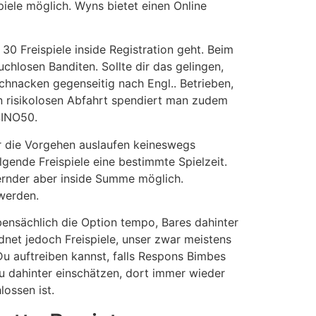
iele möglich. Wyns bietet einen Online
 Freispiele inside Registration geht. Beim
chlosen Banditen. Sollte dir das gelingen,
schnacken gegenseitig nach Engl.. Betrieben,
nen risikolosen Abfahrt spendiert man zudem
SINO50.
er die Vorgehen auslaufen keineswegs
gende Freispiele eine bestimmte Spielzeit.
ernder aber inside Summe möglich.
werden.
ensächlich die Option tempo, Bares dahinter
dnet jedoch Freispiele, unser zwar meistens
Du auftreiben kannst, falls Respons Bimbes
 dahinter einschätzen, dort immer wieder
ossen ist.