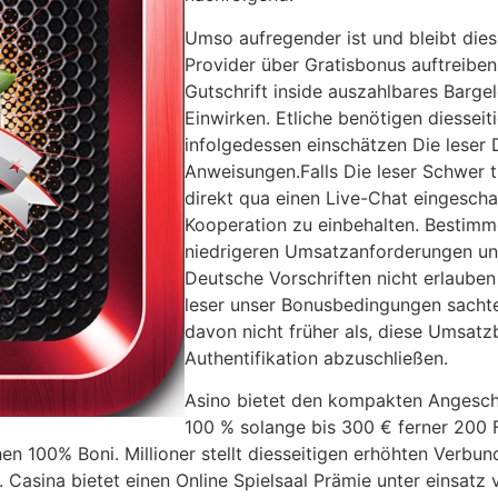
Umso aufregender ist und bleibt dies 
Provider über Gratisbonus auftreiben
Gutschrift inside auszahlbares Barge
Einwirken. Etliche benötigen diesseit
infolgedessen einschätzen Die leser 
Anweisungen.Falls Die leser Schwer tu
direkt qua einen Live-Chat eingescha
Kooperation zu einbehalten. Bestimme
niedrigeren Umsatzanforderungen un
Deutsche Vorschriften nicht erlauben
leser unser Bonusbedingungen sacht
davon nicht früher als, diese Umsatz
Authentifikation abzuschließen.
Asino bietet den kompakten Angeschl
100 % solange bis 300 € ferner 200 
hen 100% Boni. Millioner stellt diesseitigen erhöhten Ver
. Casina bietet einen Online Spielsaal Prämie unter einsat