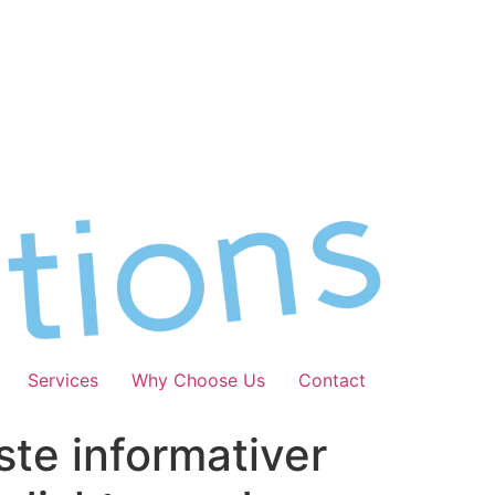
Services
Why Choose Us
Contact
ste informativer