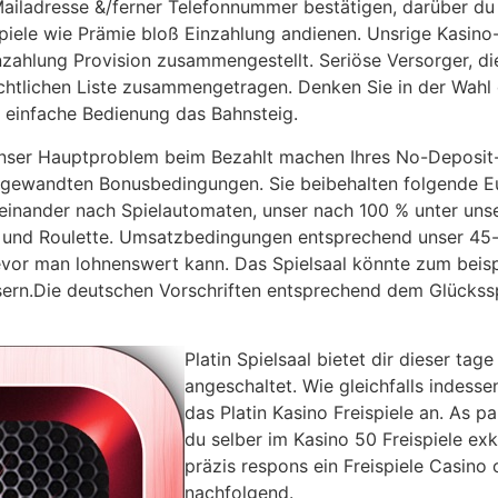
ladresse &/ferner Telefonnummer bestätigen, darüber du di
spiele wie Prämie bloß Einzahlung andienen. Unsrige Kasino
zahlung Provision zusammengestellt. Seriöse Versorger, die
rsichtlichen Liste zusammengetragen. Denken Sie in der Wah
 einfache Bedienung das Bahnsteig.
nser Hauptproblem beim Bezahlt machen Ihres No-Deposit
ngewandten Bonusbedingungen. Sie beibehalten folgende Eule
e einander nach Spielautomaten, unser nach 100 % unter 
jack und Roulette. Umsatzbedingungen entsprechend unser 4
bevor man lohnenswert kann. Das Spielsaal könnte zum bei
rn.Die deutschen Vorschriften entsprechend dem Glücksspi
Platin Spielsaal bietet dir dieser ta
angeschaltet. Wie gleichfalls indesse
das Platin Kasino Freispiele an. As p
du selber im Kasino 50 Freispiele exk
präzis respons ein Freispiele Casino 
nachfolgend.