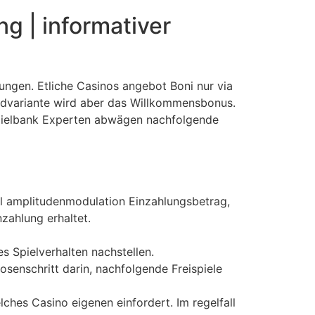
g | informativer
ngen. Etliche Casinos angebot Boni nur via
rdvariante wird aber das Willkommensbonus.
Spielbank Experten abwägen nachfolgende
all amplitudenmodulation Einzahlungsbetrag,
nzahlung erhaltet.
s Spielverhalten nachstellen.
osenschritt darin, nachfolgende Freispiele
ches Casino eigenen einfordert. Im regelfall