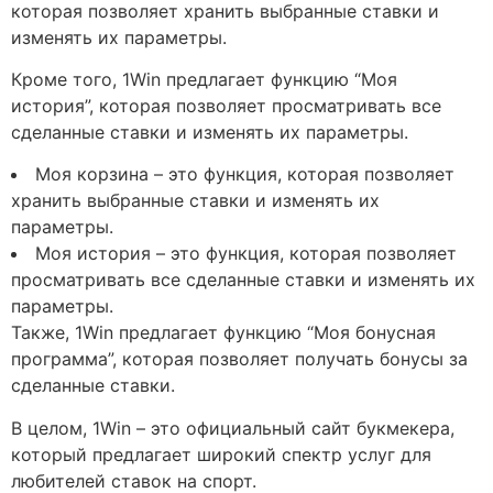
которая позволяет хранить выбранные ставки и
изменять их параметры.
Кроме того, 1Win предлагает функцию “Моя
история”, которая позволяет просматривать все
сделанные ставки и изменять их параметры.
Моя корзина – это функция, которая позволяет
хранить выбранные ставки и изменять их
параметры.
Моя история – это функция, которая позволяет
просматривать все сделанные ставки и изменять их
параметры.
Также, 1Win предлагает функцию “Моя бонусная
программа”, которая позволяет получать бонусы за
сделанные ставки.
В целом, 1Win – это официальный сайт букмекера,
который предлагает широкий спектр услуг для
любителей ставок на спорт.