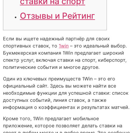
ставки на спорт
Отзывы и Рейтинг
Если вы ищете надежный партнёр для своих
спортивных ставок, то
1win
– это идеальный выбор.
Букмекерская компания 1Win предлагает широкий
спектр услуг, включая ставки на спорт, киберспорт,
политические события и многое другое.
Один из ключевых преимуществ 1Win – это его
официальный сайт. Здесь вы можете найти все
необходимые функции для успешной ставки: список
доступных событий, линия ставок, а также
информация о коэффициентах и результатах матчей.
Кроме того, 1Win предлагает мобильное
приложение, которое позволяет делать ставки на
спорт в любом месте и в любое время. Это особенно