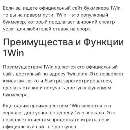
Если вы ищете официальный сайт букмекера 1Win,
то вы на правом пути. 1Win – это популярный
букмекер, который предлагает широкий спектр
услуг для любителей ставок на спорт.
Преимущества и Функции
1Win
Преимуществом 1Win является его официальный
сайт, доступный по адресу 1win.com. Это позволяет
клиентам легко и быстро зарегистрироваться,
сделать ставку и получать доступ к функциям
букмекера.
Еще одним преимуществом 1Win является его
зеркало, доступное по адресу 1win зеркало. Это
позволяет клиентам продолжать играть, если
официальный сайт не доступен.