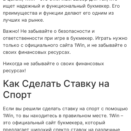
ищет надежный и функциональный букмекер. Его
преимущества и функции делают его одним из
лучших на рынке.
Важно! Не забывайте о безопасности и
ответственности при игре в букмекер. Играть нужно
только с официального сайта 1Win, и не забывайте о
своих финансовых ресурсах.
Никогда не забывайте о своих финансовых
ресурсах!
Как Сделать Ставку на
Спорт
Если вы решили сделать ставку на спорт с помощью
1Win, то вы находитесь в правильном месте. 1Win –
это официальный сайт букмекера, который
предлагает широкий спектр ставок на различные