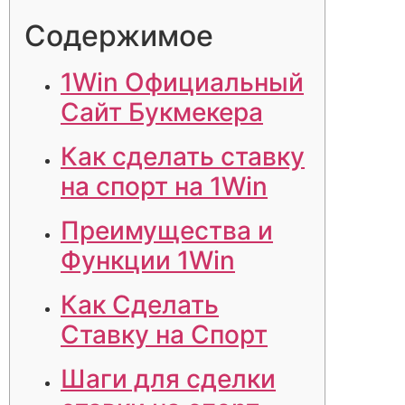
Содержимое
1Win Официальный
Сайт Букмекера
Как сделать ставку
на спорт на 1Win
Преимущества и
Функции 1Win
Как Сделать
Ставку на Спорт
Шаги для сделки