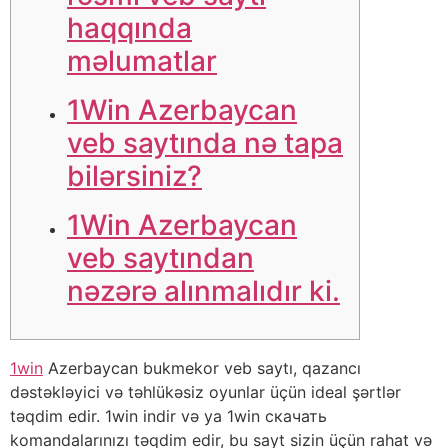
haqqında
məlumatlar
1Win Azerbaycan
veb saytında nə tapa
bilərsiniz?
1Win Azerbaycan
veb saytından
nəzərə alınmalıdır ki.
1win
Azerbaycan bukmekor veb saytı, qazancı
dəstəkləyici və təhlükəsiz oyunlar üçün ideal şərtlər
təqdim edir. 1win indir və ya 1win скачать
komandalarınızı təqdim edir, bu sayt sizin üçün rahat və