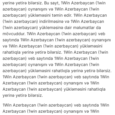
yerinə yetirə bilərsiz. Bu sayt, 1Win Azerbaycan (1win
azerbaycan) oynanışını və 1Win Azerbaycan (1win
azerbaycan) yükləməsini təmin edir. 1Win Azerbaycan
(1win azerbaycan) indirilməsinə və 1Win Azerbaycan
(1win azerbaycan) yükleməsinə dair məlumatlar da
mövcuddur. 1Win Azerbaycan (1win azerbaycan) veb
saytında 1Win Azerbaycan (1win azerbaycan) oynanışını
və 1Win Azerbaycan (1win azerbaycan) yükləməsini
rahatlıqla yerinə yetirə bilərsiz. 1Win Azerbaycan (1win
azerbaycan) veb saytında 1Win Azerbaycan (1win
azerbaycan) oynanışını və 1Win Azerbaycan (1win
azerbaycan) yükləməsini rahatlıqla yerinə yetirə bilərsiz.
1Win Azerbaycan (1win azerbaycan) veb saytında 1Win
Azerbaycan (1win azerbaycan) oynanışını və 1Win
Azerbaycan (1win azerbaycan) yükləməsini rahatlıqla
yerinə yetirə bilərsiz.
1Win Azerbaycan (1win azerbaycan) veb saytında 1Win
Azerbaycan (1win azerbaycan) oynanışını və 1Win