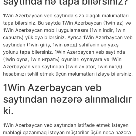
saytında nə tapa bilərsiniz?
1Win Azerbaycan veb saytında sizə əlaqəli məlumatları
tapa bilərsiniz. Bu saytda 1Win Azerbaycan (1win az) və
1Win Azerbaycan mobil uygulamasını (1win indir, 1win
скачать) yükləyə bilərsiniz. Ayrıca 1Win Azerbaycan veb
saytından (1win giriş, 1win вход) səhifənin ən yaxşı
yolunu tapa bilərsiniz. 1Win Azerbaycan veb saytında
(1win oyna, 1win играть) oyunları oynayara və 1Win
Azerbaycan veb saytından (1win aviator, 1win вход)
hesabınızı təhlil etmək üçün məlumatları izləyə bilərsiniz.
1Win Azerbaycan veb
saytından nəzərə alınmalıdır
ki.
1Win Azerbaycan veb saytından istifadə etmək istəyən
məbləği qazanmaq isteyən müştərilər üçün necə nəzərə