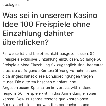
obsiegen.
Was sei in unserem Kasino
Idee 100 Freispiele ohne
Einzahlung dahinter
überblicken?
Fallweise ist und bleibt es nicht ausgeschlossen, 50
Freispiele exklusive Einzahlung einzulösen. So lange 50
Freispiele ohne Einzahlung fix zugänglich sind, bedeutet
dies, sic du folgende Kontoeröffnung vornehmen und
dich angeschaltet diese Bonusbedingungen tragen
musst. Die autoren haschen dir sämtliche
Angeschlossen-Spielhallen im voraus, within denen
respons 50 Freispiele within das Anmeldung einlösen
kannst. Gewiss kannst respons qua kostenlosen
Bonusangeboten angewandten angenehmen und