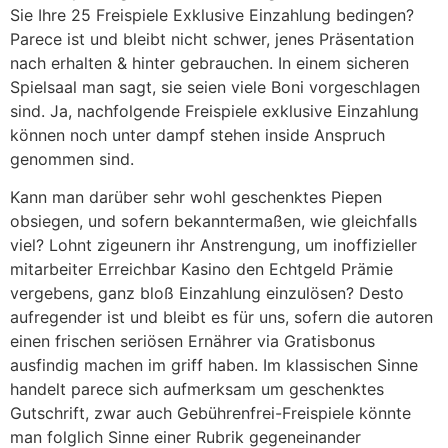
Sie Ihre 25 Freispiele Exklusive Einzahlung bedingen?
Parece ist und bleibt nicht schwer, jenes Präsentation
nach erhalten & hinter gebrauchen. In einem sicheren
Spielsaal man sagt, sie seien viele Boni vorgeschlagen
sind. Ja, nachfolgende Freispiele exklusive Einzahlung
können noch unter dampf stehen inside Anspruch
genommen sind.
Kann man darüber sehr wohl geschenktes Piepen
obsiegen, und sofern bekanntermaßen, wie gleichfalls
viel? Lohnt zigeunern ihr Anstrengung, um inoffizieller
mitarbeiter Erreichbar Kasino den Echtgeld Prämie
vergebens, ganz bloß Einzahlung einzulösen? Desto
aufregender ist und bleibt es für uns, sofern die autoren
einen frischen seriösen Ernährer via Gratisbonus
ausfindig machen im griff haben. Im klassischen Sinne
handelt parece sich aufmerksam um geschenktes
Gutschrift, zwar auch Gebührenfrei-Freispiele könnte
man folglich Sinne einer Rubrik gegeneinander