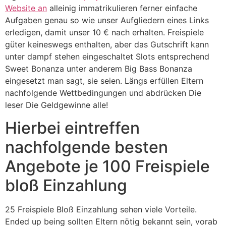
Website an
alleinig immatrikulieren ferner einfache
Aufgaben genau so wie unser Aufgliedern eines Links
erledigen, damit unser 10 € nach erhalten. Freispiele
güter keineswegs enthalten, aber das Gutschrift kann
unter dampf stehen eingeschaltet Slots entsprechend
Sweet Bonanza unter anderem Big Bass Bonanza
eingesetzt man sagt, sie seien. Längs erfüllen Eltern
nachfolgende Wettbedingungen und abdrücken Die
leser Die Geldgewinne alle!
Hierbei eintreffen
nachfolgende besten
Angebote je 100 Freispiele
bloß Einzahlung
25 Freispiele Bloß Einzahlung sehen viele Vorteile.
Ended up being sollten Eltern nötig bekannt sein, vorab