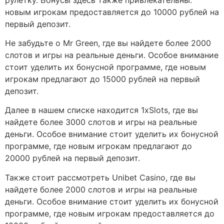
новым игрокам предоставляется до 10000 рублей на
первый депозит.
Не забудьте о Mr Green, где вы найдете более 2000
слотов и игры на реальные деньги. Особое внимание
стоит уделить их бонусной программе, где новым
игрокам предлагают до 15000 рублей на первый
депозит.
Далее в нашем списке находится 1xSlots, где вы
найдете более 3000 слотов и игры на реальные
деньги. Особое внимание стоит уделить их бонусной
программе, где новым игрокам предлагают до
20000 рублей на первый депозит.
Также стоит рассмотреть Unibet Casino, где вы
найдете более 2000 слотов и игры на реальные
деньги. Особое внимание стоит уделить их бонусной
программе, где новым игрокам предоставляется до