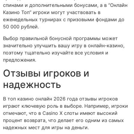
спинами и дополнительными бонусами, а в “Онлайн
Казино Топ” игроки могут участвовать в
еженедельных турнирах с призовыми фондами до
50 000 рублей.
Выбор правильной бонусной программы может
значительно улучшить вашу игру в онлайн-казино,
поэтому тщательно изучайте все условия и
предложения.
Отзывы игроков и
надежность
В топ казино онлайн 2026 года отзывы игроков
играют ключевую роль в выборе. Например, игроки
отмечают, что в Casino X слоты имеют высокий
процент возврата, что делает его одним из самых
надежных мест для игры на деньги.