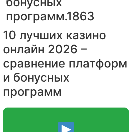
бонусных
программ.1863
10 лучших казино
онлайн 2026 –
сравнение платформ
и бонусных
программ