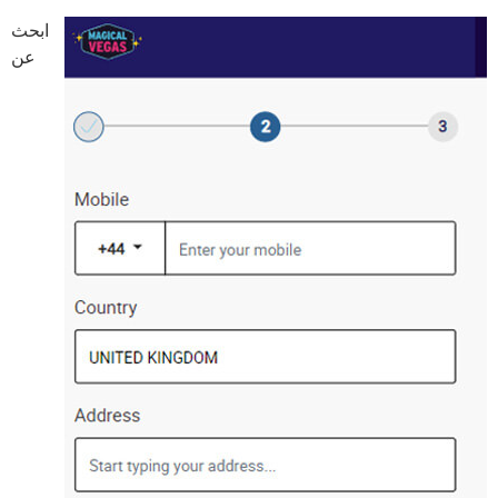
ابحث
عن