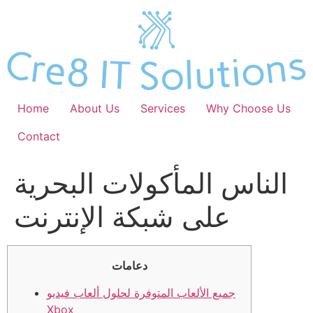
Skip
to
content
Home
About Us
Services
Why Choose Us
Contact
الناس المأكولات البحرية
على شبكة الإنترنت
دعامات
جميع الألعاب المتوفرة لحلول ألعاب فيديو
Xbox