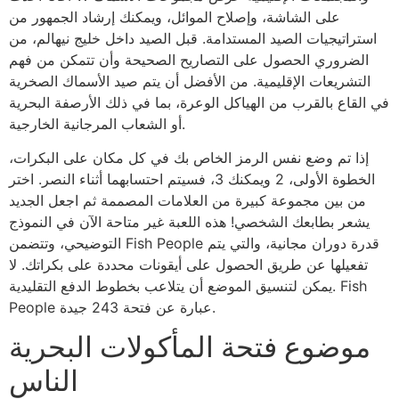
على الشاشة، وإصلاح الموائل، ويمكنك إرشاد الجمهور من
استراتيجيات الصيد المستدامة. قبل الصيد داخل خليج نيهالم، من
الضروري الحصول على التصاريح الصحيحة وأن تتمكن من فهم
التشريعات الإقليمية. من الأفضل أن يتم صيد الأسماك الصخرية
في القاع بالقرب من الهياكل الوعرة، بما في ذلك الأرصفة البحرية
أو الشعاب المرجانية الخارجية.
إذا تم وضع نفس الرمز الخاص بك في كل مكان على البكرات،
الخطوة الأولى، 2 ويمكنك 3، فسيتم احتسابهما أثناء النصر. اختر
من بين مجموعة كبيرة من العلامات المصممة ثم اجعل الجديد
يشعر بطابعك الشخصي! هذه اللعبة غير متاحة الآن في النموذج
التوضيحي، وتتضمن Fish People قدرة دوران مجانية، والتي يتم
تفعيلها عن طريق الحصول على أيقونات محددة على بكراتك. لا
يمكن لتنسيق الموضع أن يتلاعب بخطوط الدفع التقليدية. Fish
People عبارة عن فتحة 243 جيدة.
موضوع فتحة المأكولات البحرية
الناس