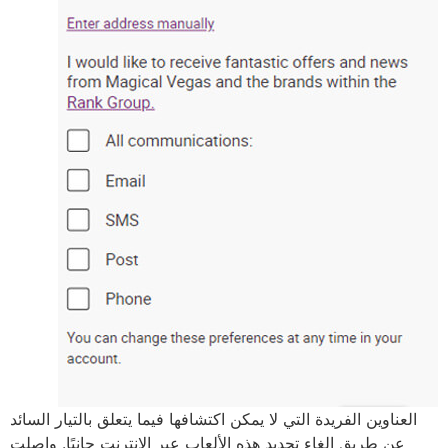
العناوين الفريدة التي لا يمكن اكتشافها فيما يتعلق بالتيار السائد
عن طريق إلغاء تحديد هذه الألعاب عبر الإنترنت جانبًا. واصلت